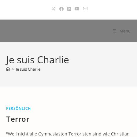
Zum
Inhalt
springen
Menü
Je suis Charlie
>
Je suis Charlie
PERSÖNLICH
Terror
"Weil nicht alle Gymnasiasten Terroristen sind wie Christian