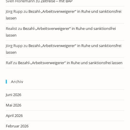
Sven Horlemann
zu
Zeitreise – mit BAP
Jörg Rupp
zu
Bezahl-„Arbeitsverweigerer“ in Ruhe und sanktionsfrei
lassen
Realist
zu
Bezahl-„Arbeitsverweigerer“ in Ruhe und sanktionsfrei
lassen
Jörg Rupp
zu
Bezahl-„Arbeitsverweigerer“ in Ruhe und sanktionsfrei
lassen
Ralf
zu
Bezahl-„Arbeitsverweigerer“ in Ruhe und sanktionsfrei lassen
Archiv
Juni 2026
Mai 2026
April 2026
Februar 2026