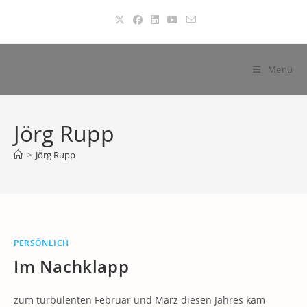
Zum
Inhalt
springen
Menü
Jörg Rupp
>
Jörg Rupp
PERSÖNLICH
Im Nachklapp
zum turbulenten Februar und März diesen Jahres kam