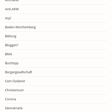
Anti.AKW
Anti.AKW
Asyl
Baden-Württemberg
Bildung
Bloggen?
BNN
Buchtipp
Bürgergesellschaft
Cem Özdemir
Christentum
Corona
Demokratie