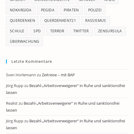
NOKARGIDA
PEGIDA
PIRATEN
POLIZEI
QUERDENKEN
QUERDENKEN721
RASSISMUS
SCHULE
SPD
TERROR
TWITTER
ZENSURSULA
ÜBERWACHUNG
Letzte Kommentare
Sven Horlemann
zu
Zeitreise – mit BAP
Jörg Rupp
zu
Bezahl-„Arbeitsverweigerer“ in Ruhe und sanktionsfrei
lassen
Realist
zu
Bezahl-„Arbeitsverweigerer“ in Ruhe und sanktionsfrei
lassen
Jörg Rupp
zu
Bezahl-„Arbeitsverweigerer“ in Ruhe und sanktionsfrei
lassen