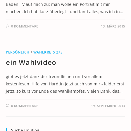
Baden-TV auf mich zu: man wolle ein Portrait mit mir
machen. Ich hab kurz überlegt - und fand alles, was ich in…
0 KOMMENTARE
13. MÄRZ 2015
PERSÖNLICH
/
WAHLKREIS 273
ein Wahlvideo
gibt es jetzt dank der freundlichen und vor allem
kostenlosen Hilfe von HardtIn jetzt auch von mir - leider erst
jetzt, so kurz vor Ende des Wahlkampfes. Vielen Dank, das…
0 KOMMENTARE
19. SEPTEMBER 2013
Suche Im Blog