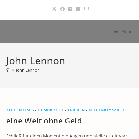
Zum
Inhalt
springen
Menü
John Lennon
>
John Lennon
ALLGEMEINES
/
DEMOKRATIE
/
FRIEDEN
/
MILLENIUMSZIELE
eine Welt ohne Geld
Schließ für einen Moment die Augen und stelle es dir vor: