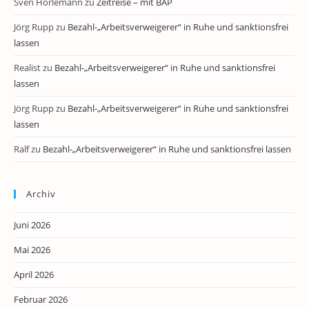
Sven Horlemann
zu
Zeitreise – mit BAP
Jörg Rupp
zu
Bezahl-„Arbeitsverweigerer“ in Ruhe und sanktionsfrei
lassen
Realist
zu
Bezahl-„Arbeitsverweigerer“ in Ruhe und sanktionsfrei
lassen
Jörg Rupp
zu
Bezahl-„Arbeitsverweigerer“ in Ruhe und sanktionsfrei
lassen
Ralf
zu
Bezahl-„Arbeitsverweigerer“ in Ruhe und sanktionsfrei lassen
Archiv
Juni 2026
Mai 2026
April 2026
Februar 2026