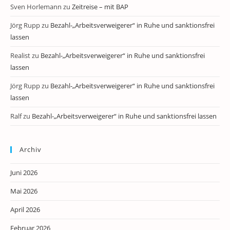
Sven Horlemann
zu
Zeitreise – mit BAP
Jörg Rupp
zu
Bezahl-„Arbeitsverweigerer“ in Ruhe und sanktionsfrei
lassen
Realist
zu
Bezahl-„Arbeitsverweigerer“ in Ruhe und sanktionsfrei
lassen
Jörg Rupp
zu
Bezahl-„Arbeitsverweigerer“ in Ruhe und sanktionsfrei
lassen
Ralf
zu
Bezahl-„Arbeitsverweigerer“ in Ruhe und sanktionsfrei lassen
Archiv
Juni 2026
Mai 2026
April 2026
Februar 2026