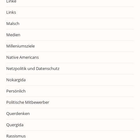
Linke
Links
Malsch
Medien
Milleniumsziele
Native Americans
Netzpolitik und Datenschutz
Nokargida
Persönlich
Politische Mitbewerber
Querdenken
Quergida
Rassismus