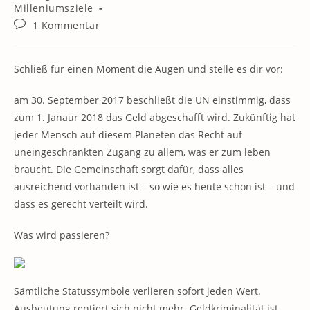
Kategorie:
Milleniumsziele
Beitrags-
1 Kommentar
Kommentare:
Schließ für einen Moment die Augen und stelle es dir vor:
am 30. September 2017 beschließt die UN einstimmig, dass
zum 1. Janaur 2018 das Geld abgeschafft wird. Zukünftig hat
jeder Mensch auf diesem Planeten das Recht auf
uneingeschränkten Zugang zu allem, was er zum leben
braucht. Die Gemeinschaft sorgt dafür, dass alles
ausreichend vorhanden ist – so wie es heute schon ist – und
dass es gerecht verteilt wird.
Was wird passieren?
Sämtliche Statussymbole verlieren sofort jeden Wert.
Ausbeutung rentiert sich nicht mehr. Geldkriminalität ist