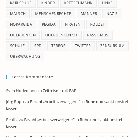
KARLSRUHE
KINDER
KRETSCHMANN
LINKE
MALSCH
MENSCHENRECHTE
MÄNNER
NAZIS
NOKARGIDA
PEGIDA
PIRATEN
POLIZEI
QUERDENKEN
QUERDENKEN721
RASSISMUS
SCHULE
SPD
TERROR
TWITTER
ZENSURSULA
ÜBERWACHUNG
Letzte Kommentare
Sven Horlemann
zu
Zeitreise – mit BAP
Jörg Rupp
zu
Bezahl-„Arbeitsverweigerer“ in Ruhe und sanktionsfrei
lassen
Realist
zu
Bezahl-„Arbeitsverweigerer“ in Ruhe und sanktionsfrei
lassen