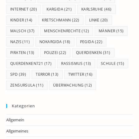
INTERNET
(20)
KARGIDA
(21)
KARLSRUHE
(46)
KINDER
(14)
KRETSCHMANN
(22)
LINKE
(20)
MALSCH
(37)
MENSCHENRECHTE
(12)
MÄNNER
(15)
NAZIS
(11)
NOKARGIDA
(18)
PEGIDA
(22)
PIRATEN
(13)
POLIZEI
(22)
QUERDENKEN
(31)
QUERDENKEN721
(17)
RASSISMUS
(13)
SCHULE
(15)
SPD
(39)
TERROR
(13)
TWITTER
(16)
ZENSURSULA
(11)
ÜBERWACHUNG
(12)
Kategorien
Allgemein
Allgemeines