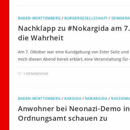
BADEN-WÜRTTEMBERG
/
BÜRGERGESELLSCHAFT
/
DEMOKRA
Nachklapp zu #Nokargida am 7. O
die Wahrheit
Am 7. Oktober war eine Kundgebung von Ester Seitz und 
mich diesen Abend bereit erklärt, eine Veranstaltung f
1 KOMMENTAR
BADEN-WÜRTTEMBERG
/
KARGIDA
/
NOKARGIDA
/
RASSISM
Anwohner bei Neonazi-Demo in 
Ordnungsamt schauen zu