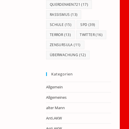
QUERDENKEN721
(17)
RASSISMUS
(13)
SCHULE
(15)
SPD
(39)
TERROR
(13)
TWITTER
(16)
ZENSURSULA
(11)
ÜBERWACHUNG
(12)
Kategorien
Allgemein
Allgemeines
alter Mann
Anti.AKW
Anti.AKW