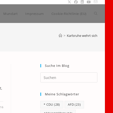
Website-
Mundart
Impressum
Cookie-Richtlinie (EU)
Suche
>
Karlsruhe wehrt sich
umschalte
Suche Im Blog
Press
Escape
to
t,
Meine Schlagwörter
close
the
* CDU
(28)
AFD
(23)
search
016