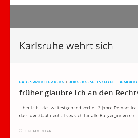
Zum
Inhalt
springen
Karlsruhe wehrt sich
BADEN-WÜRTTEMBERG
/
BÜRGERGESELLSCHAFT
/
DEMOKRA
früher glaubte ich an den Recht
...heute ist das weitestgehend vorbei. 2 Jahre Demonstra
dass der Staat neutral sei, sich für alle Bürger_innen eins
1 KOMMENTAR