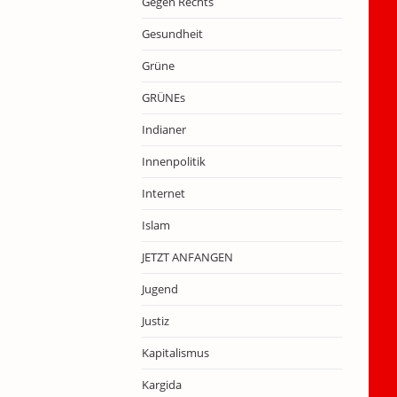
Gegen Rechts
Gesundheit
Grüne
GRÜNEs
Indianer
Innenpolitik
Internet
Islam
JETZT ANFANGEN
Jugend
Justiz
Kapitalismus
Kargida