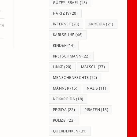
GÜZEY ISRAEL
(18)
…
HARTZ IV
(20)
INTERNET
(20)
KARGIDA
(21)
016
KARLSRUHE
(46)
KINDER
(14)
KRETSCHMANN
(22)
LINKE
(20)
MALSCH
(37)
MENSCHENRECHTE
(12)
MÄNNER
(15)
NAZIS
(11)
NOKARGIDA
(18)
PEGIDA
(22)
PIRATEN
(13)
POLIZEI
(22)
QUERDENKEN
(31)