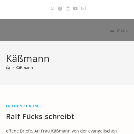
Zum
Inhalt
springen
Menü
Käßmann
>
Käßmann
FRIEDEN
/
GRÜNES
Ralf Fücks schreibt
offene Briefe. An Frau Käßmann von der evangelischen