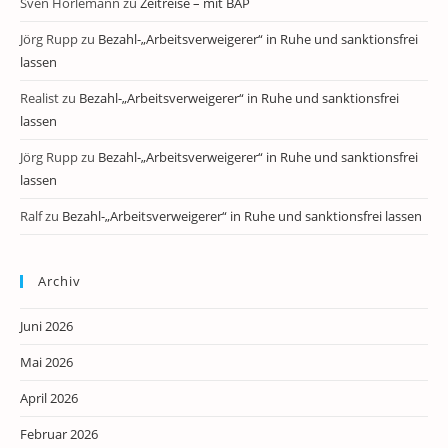
Sven Horlemann
zu
Zeitreise – mit BAP
Jörg Rupp
zu
Bezahl-„Arbeitsverweigerer“ in Ruhe und sanktionsfrei
lassen
Realist
zu
Bezahl-„Arbeitsverweigerer“ in Ruhe und sanktionsfrei
lassen
Jörg Rupp
zu
Bezahl-„Arbeitsverweigerer“ in Ruhe und sanktionsfrei
lassen
Ralf
zu
Bezahl-„Arbeitsverweigerer“ in Ruhe und sanktionsfrei lassen
Archiv
Juni 2026
Mai 2026
April 2026
Februar 2026