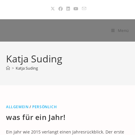
Zum
Inhalt
springen
Menü
Katja Suding
>
Katja Suding
ALLGEMEIN
/
PERSÖNLICH
was für ein Jahr!
Ein Jahr wie 2015 verlangt einen Jahresrückblick. Der erste