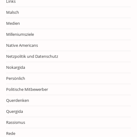
Links
Malsch
Medien
Milleniumsziele
Native Americans
Netzpolitik und Datenschutz
Nokargida
Persönlich
Politische Mitbewerber
Querdenken
Quergida
Rassismus
Rede