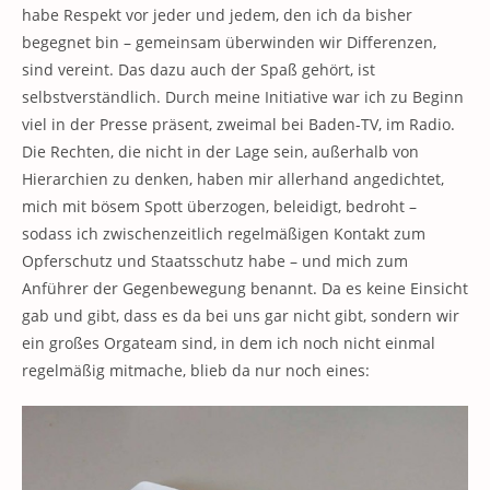
habe Respekt vor jeder und jedem, den ich da bisher
begegnet bin – gemeinsam überwinden wir Differenzen,
sind vereint. Das dazu auch der Spaß gehört, ist
selbstverständlich. Durch meine Initiative war ich zu Beginn
viel in der Presse präsent, zweimal bei Baden-TV, im Radio.
Die Rechten, die nicht in der Lage sein, außerhalb von
Hierarchien zu denken, haben mir allerhand angedichtet,
mich mit bösem Spott überzogen, beleidigt, bedroht –
sodass ich zwischenzeitlich regelmäßigen Kontakt zum
Opferschutz und Staatsschutz habe – und mich zum
Anführer der Gegenbewegung benannt. Da es keine Einsicht
gab und gibt, dass es da bei uns gar nicht gibt, sondern wir
ein großes Orgateam sind, in dem ich noch nicht einmal
regelmäßig mitmache, blieb da nur noch eines: