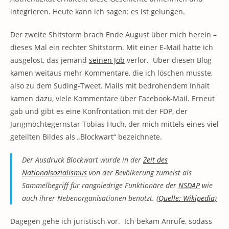
integrieren. Heute kann ich sagen: es ist gelungen.
Der zweite Shitstorm brach Ende August über mich herein –
dieses Mal ein rechter Shitstorm. Mit einer E-Mail hatte ich
ausgelöst, das jemand
seinen Job
verlor. Über diesen Blog
kamen weitaus mehr Kommentare, die ich löschen musste,
also zu dem Suding-Tweet. Mails mit bedrohendem Inhalt
kamen dazu, viele Kommentare über Facebook-Mail. Erneut
gab und gibt es eine Konfrontation mit der FDP, der
Jungmöchtegernstar Tobias Huch, der mich mittels eines viel
geteilten Bildes als „Blockwart“ bezeichnete.
Der Ausdruck Blockwart wurde in der
Zeit des
Nationalsozialismus
von der Bevölkerung zumeist als
Sammelbegriff für rangniedrige Funktionäre der
NSDAP
wie
auch ihrer Nebenorganisationen benutzt.
(Quelle: Wikipedia)
Dagegen gehe ich juristisch vor. Ich bekam Anrufe, sodass