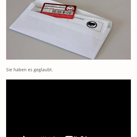
Sie haben es geglaubt.