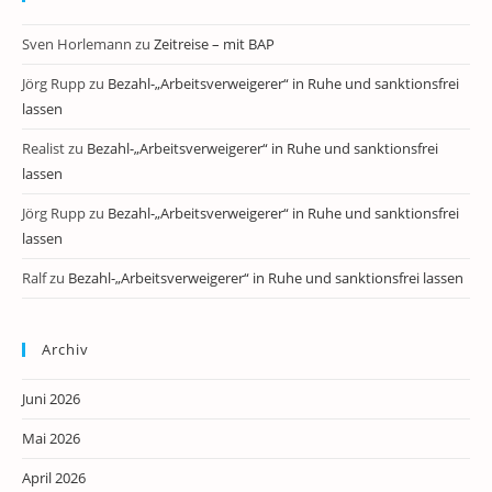
Sven Horlemann
zu
Zeitreise – mit BAP
Jörg Rupp
zu
Bezahl-„Arbeitsverweigerer“ in Ruhe und sanktionsfrei
lassen
Realist
zu
Bezahl-„Arbeitsverweigerer“ in Ruhe und sanktionsfrei
lassen
Jörg Rupp
zu
Bezahl-„Arbeitsverweigerer“ in Ruhe und sanktionsfrei
lassen
Ralf
zu
Bezahl-„Arbeitsverweigerer“ in Ruhe und sanktionsfrei lassen
Archiv
Juni 2026
Mai 2026
April 2026