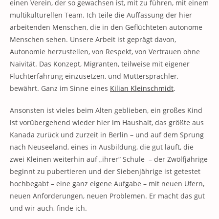
einen Verein, der so gewachsen ist, mit zu führen, mit einem
multikulturellen Team. Ich teile die Auffassung der hier
arbeitenden Menschen, die in den Geflüchteten autonome
Menschen sehen. Unsere Arbeit ist geprägt davon,
Autonomie herzustellen, von Respekt, von Vertrauen ohne
Naivität. Das Konzept, Migranten, teilweise mit eigener
Fluchterfahrung einzusetzen, und Muttersprachler,
bewährt. Ganz im Sinne eines
Kilian Kleinschmidt
.
Ansonsten ist vieles beim Alten geblieben, ein großes Kind
ist vorübergehend wieder hier im Haushalt, das größte aus
Kanada zurück und zurzeit in Berlin – und auf dem Sprung
nach Neuseeland, eines in Ausbildung, die gut läuft, die
zwei Kleinen weiterhin auf „ihrer“ Schule – der Zwölfjährige
beginnt zu pubertieren und der Siebenjährige ist getestet
hochbegabt – eine ganz eigene Aufgabe – mit neuen Ufern,
neuen Anforderungen, neuen Problemen. Er macht das gut
und wir auch, finde ich.