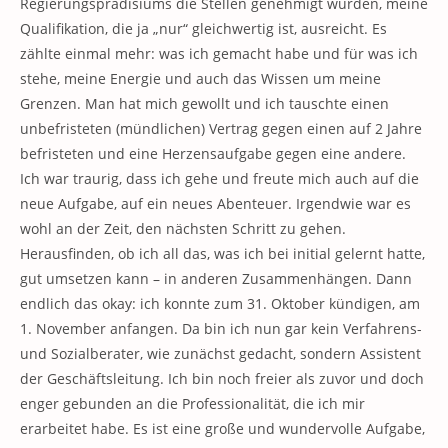
Regierungsprädisiums die Stellen genehmigt würden, meine
Qualifikation, die ja „nur“ gleichwertig ist, ausreicht. Es
zählte einmal mehr: was ich gemacht habe und für was ich
stehe, meine Energie und auch das Wissen um meine
Grenzen. Man hat mich gewollt und ich tauschte einen
unbefristeten (mündlichen) Vertrag gegen einen auf 2 Jahre
befristeten und eine Herzensaufgabe gegen eine andere.
Ich war traurig, dass ich gehe und freute mich auch auf die
neue Aufgabe, auf ein neues Abenteuer. Irgendwie war es
wohl an der Zeit, den nächsten Schritt zu gehen.
Herausfinden, ob ich all das, was ich bei initial gelernt hatte,
gut umsetzen kann – in anderen Zusammenhängen. Dann
endlich das okay: ich konnte zum 31. Oktober kündigen, am
1. November anfangen. Da bin ich nun gar kein Verfahrens-
und Sozialberater, wie zunächst gedacht, sondern Assistent
der Geschäftsleitung. Ich bin noch freier als zuvor und doch
enger gebunden an die Professionalität, die ich mir
erarbeitet habe. Es ist eine große und wundervolle Aufgabe,