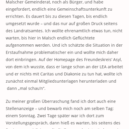
Malscher Gemeinderat, noch als Bürger, und habe
eingefordert, endlich eine Gemeinschaftsunterkunft zu
errichten. Es dauert bis zu diesen Tagen, bis endlich
umgesetzt wurde – und das nur auf großen Druck seitens
des Landratsamtes. Ich wollte ehrenamtlich etwas tun, nicht
warten, bis hier in Malsch endlich Geflüchtete
aufgenommen werden. Und ich schätzte die Situation in der
Erstaufnahme problematischer ein und wollte mich daher
dort einbringen. Auf der Homepage des Freundeskreis‘ Asyl,
von dem ich wusste, dass er lange schon an der LEA arbeitet
und er nichts mit Caritas und Diakonie zu tun hat, wollte ich
zunächst einmal Mitgliedsunterlagen herunterladen und
dann „mal schau’n“.
Zu meiner großen Überraschung fand ich dort auch eine
Stellenanzeige – und bewarb mich noch am selben Tag:
einem Sonntag. Zwei Tage später war ich dort zum
Vorstellungsgespräch, dann hieß es warten, bis seitens des