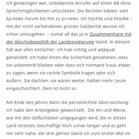
ich gezwungen war, unbekannte Anrufer auf einen AB ohne
Sprechmöglichkeiten umzuleiten. Die Rechten tobten, vom
ka-news–Forum bis hin zu pi-news. Ich löschte und blockte –
mit der nicht vorhandenen grünen Solidarität wusste ich
schon umzugehen – zumal all das ja in
Zusammenhang mit
der Abschiebepolitik der Landesregierung
stand. In diesem
Fall war alles einfacher: ich hab richtig und adäquat
gehandelt. Ich habe ihnen die Sicherheit genommen, dass
sie unbemerkt bleiben oder dass sich niemand traut, etwas
zu sagen, wenn sie rechte Symbolik tragen oder sich
äußern. Sie dachten, sie wären weiter, hätten mehr Leute
eingeschüchtert. Dem ist nicht so.
Am Ende des Jahres dann die persönlichste Überraschung:
ich habe den Arbeitgeber gewechselt. Die Art und Weise,
wie mit den Geflüchteten umgegangen wird, die in dieses
Land strömen, beschäftigt mich schon länger und es geht
mir sehr nahe. Vor drei Jahren stand ich zum ersten Mal im