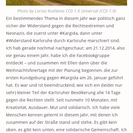
Photo by Larisa Koshkina CC0 1.0 Universal (CC0 1.0)
Ein bestimmendes Thema in diesem Jahr war politisch ganz
sicher der Widerstand gegen die Rechtsextremen und
Neonazis, die zuerst unter #Kargida, dann unter
#Widerstand Karlsruhe durch Karlsruhe marschiert sind.
Ich hab gerade nochmal nachgeschaut: am 21.12.2014, also
vor genau einem Jahr, habe ich die Facebookgruppe
entdeckt – und zusammen mit Ellen dann über die
Weihnachtsfeiertage mit der Planung begonnen, die zur
ersten Kundgebung gegen #Kargida am 26. Januar geführt
hat. Es war und ist beeindruckend, wie sich ein (leider nur
sehr) kleiner Teil der Karlsruher Bevölkerung alle 14 Tage
gegen die Rechten stellt. Seit nunmehr 10 Monaten, mit
Kreativität, Ausdauer, Mut und solidarisch. Ich habe viele
Menschen kennen gelernt in diesem Jahr, mit denen ich
zusammen auf der Straße stand und stehe. Es gibt kein
oben, es gibt kein unten, eine solidarische Gemeinschaft. Ich