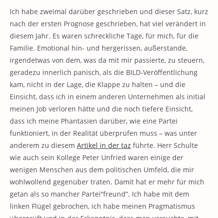
Ich habe zweimal darüber geschrieben und dieser Satz, kurz
nach der ersten Prognose geschrieben, hat viel verändert in
diesem Jahr. Es waren schreckliche Tage, für mich, für die
Familie. Emotional hin- und hergerissen, außerstande,
irgendetwas von dem, was da mit mir passierte, zu steuern,
geradezu innerlich panisch, als die BILD-Veröffentlichung
kam, nicht in der Lage, die Klappe zu halten – und die
Einsicht, dass ich in einem anderen Unternehmen als initial
meinen Job verloren hätte und die noch tiefere Einsicht,
dass ich meine Phantasien darüber, wie eine Partei
funktioniert, in der Realität überprüfen muss – was unter
anderem zu diesem
Artikel in der taz
führte. Herr Schulte
wie auch sein Kollege Peter Unfried waren einige der
wenigen Menschen aus dem politischen Umfeld, die mir
wohlwollend gegenüber traten. Damit hat er mehr für mich
getan als so mancher Partei“freund“. Ich habe mit dem
linken Flügel gebrochen, ich habe meinen Pragmatismus