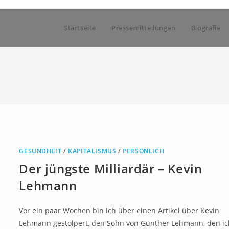
Startseite
Pressemitteilungen
Biografie
GESUNDHEIT
/
KAPITALISMUS
/
PERSÖNLICH
Der jüngste Milliardär – Kevin
Lehmann
Vor ein paar Wochen bin ich über einen Artikel über Kevin
Lehmann gestolpert, den Sohn von Günther Lehmann, den ic