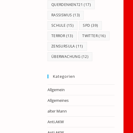
QUERDENKEN721
(17)
RASSISMUS
(13)
SCHULE
(15)
SPD
(39)
TERROR
(13)
TWITTER
(16)
ZENSURSULA
(11)
ÜBERWACHUNG
(12)
Kategorien
Allgemein
Allgemeines
alter Mann
Anti.AKW
Anti.AKW