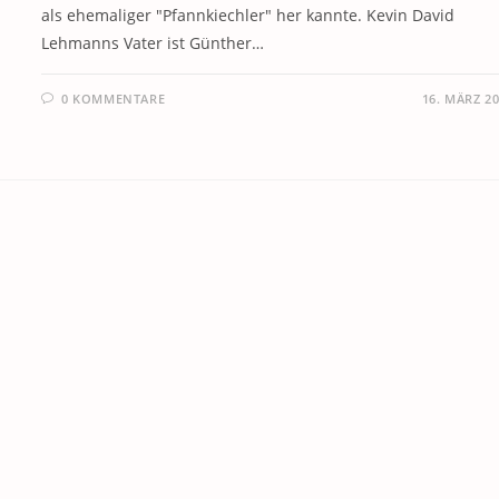
als ehemaliger "Pfannkiechler" her kannte. Kevin David
Lehmanns Vater ist Günther…
0 KOMMENTARE
16. MÄRZ 2