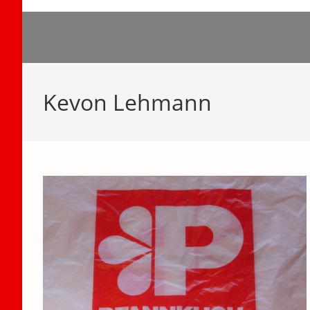
Zum
Inhalt
springen
Kevon Lehmann