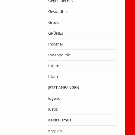
Gegen Rechts
Gesundheit
Grüne
GRÜNEs
Indianer
Innenpolitik
Internet
Islam
JETZT ANFANGEN
Jugend
Justiz
Kapitalismus
Kargida