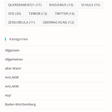
QUERDENKEN721
(17)
RASSISMUS
(13)
SCHULE
(15)
SPD
(39)
TERROR
(13)
TWITTER
(16)
ZENSURSULA
(11)
ÜBERWACHUNG
(12)
Kategorien
Allgemein
Allgemeines
alter Mann
Anti.AKW
Anti.AKW
Asyl
Baden-Württemberg