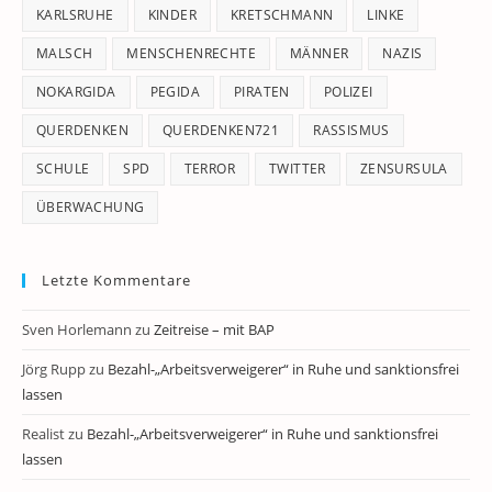
KARLSRUHE
KINDER
KRETSCHMANN
LINKE
MALSCH
MENSCHENRECHTE
MÄNNER
NAZIS
NOKARGIDA
PEGIDA
PIRATEN
POLIZEI
QUERDENKEN
QUERDENKEN721
RASSISMUS
SCHULE
SPD
TERROR
TWITTER
ZENSURSULA
ÜBERWACHUNG
Letzte Kommentare
Sven Horlemann
zu
Zeitreise – mit BAP
Jörg Rupp
zu
Bezahl-„Arbeitsverweigerer“ in Ruhe und sanktionsfrei
lassen
Realist
zu
Bezahl-„Arbeitsverweigerer“ in Ruhe und sanktionsfrei
lassen