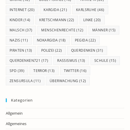
INTERNET
(20)
KARGIDA
(21)
KARLSRUHE
(46)
KINDER
(14)
KRETSCHMANN
(22)
LINKE
(20)
MALSCH
(37)
MENSCHENRECHTE
(12)
MÄNNER
(15)
NAZIS
(11)
NOKARGIDA
(18)
PEGIDA
(22)
PIRATEN
(13)
POLIZEI
(22)
QUERDENKEN
(31)
QUERDENKEN721
(17)
RASSISMUS
(13)
SCHULE
(15)
SPD
(39)
TERROR
(13)
TWITTER
(16)
ZENSURSULA
(11)
ÜBERWACHUNG
(12)
Kategorien
Allgemein
Allgemeines