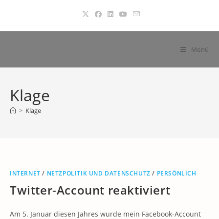
Zum
Inhalt
springen
Menü
Klage
>
Klage
INTERNET
/
NETZPOLITIK UND DATENSCHUTZ
/
PERSÖNLICH
Twitter-Account reaktiviert
Am 5. Januar diesen Jahres wurde mein Facebook-Account