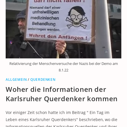
Relativierung der Menschenversuche der Nazis bei der Demo am
8.1.22
ALLGEMEIN
/
QUERDENKEN
Woher die Informationen der
Karlsruher Querdenker kommen
Vor einiger Zeit schon hatte ich im Beitrag " Ein Tag im
Leben eines Karlsruher Querdenkers" beschrieben, wo die
Informationsquellen der Karlsruher Querdenker und ihrer