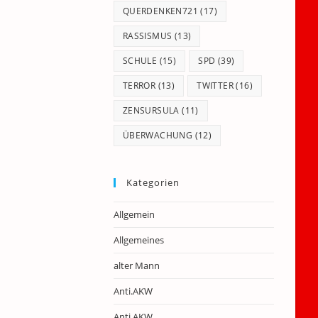
QUERDENKEN721
(17)
RASSISMUS
(13)
SCHULE
(15)
SPD
(39)
TERROR
(13)
TWITTER
(16)
ZENSURSULA
(11)
ÜBERWACHUNG
(12)
Kategorien
Allgemein
Allgemeines
alter Mann
Anti.AKW
Anti.AKW