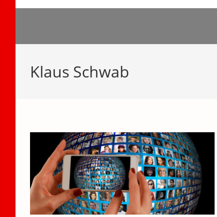
Zum
Inhalt
springen
Klaus Schwab