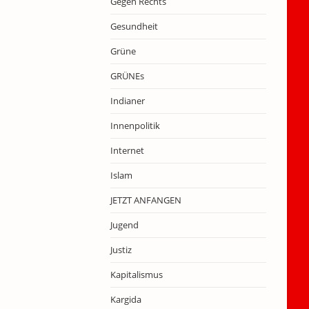
Gegen Rechts
Gesundheit
Grüne
GRÜNEs
Indianer
Innenpolitik
Internet
Islam
JETZT ANFANGEN
Jugend
Justiz
Kapitalismus
Kargida