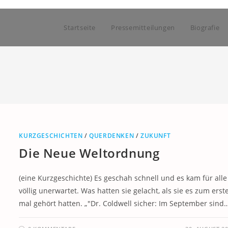
Startseite
Pressemitteilungen
Biografie
KURZGESCHICHTEN
/
QUERDENKEN
/
ZUKUNFT
Die Neue Weltordnung
(eine Kurzgeschichte) Es geschah schnell und es kam für alle
völlig unerwartet. Was hatten sie gelacht, als sie es zum erst
mal gehört hatten. „"Dr. Coldwell sicher: Im September sind