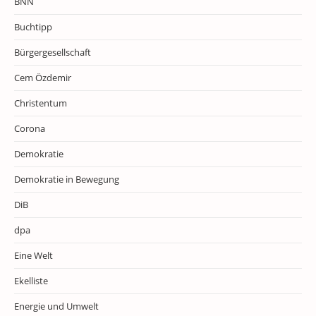
BNN
Buchtipp
Bürgergesellschaft
Cem Özdemir
Christentum
Corona
Demokratie
Demokratie in Bewegung
DiB
dpa
Eine Welt
Ekelliste
Energie und Umwelt