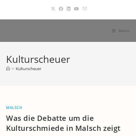
Zum
Inhalt
springen
Menü
Kulturscheuer
>
Kulturscheuer
MALSCH
Was die Debatte um die
Kulturschmiede in Malsch zeigt