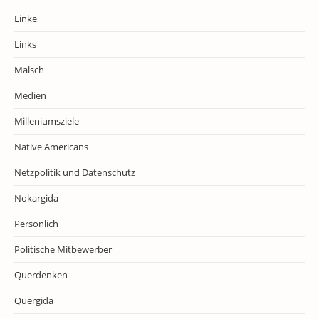
Linke
Links
Malsch
Medien
Milleniumsziele
Native Americans
Netzpolitik und Datenschutz
Nokargida
Persönlich
Politische Mitbewerber
Querdenken
Quergida