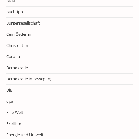
BNN
Buchtipp
Bürgergesellschaft
Cem Özdemir
Christentum
Corona
Demokratie
Demokratie in Bewegung
DiB
dpa
Eine Welt
Ekelliste
Energie und Umwelt