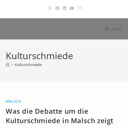
Zum
Inhalt
springen
Menü
Kulturschmiede
>
Kulturschmiede
MALSCH
Was die Debatte um die
Kulturschmiede in Malsch zeigt