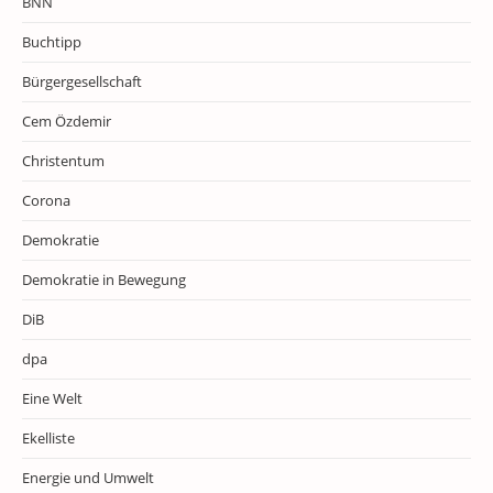
BNN
Buchtipp
Bürgergesellschaft
Cem Özdemir
Christentum
Corona
Demokratie
Demokratie in Bewegung
DiB
dpa
Eine Welt
Ekelliste
Energie und Umwelt