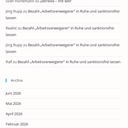
Sven Horlemann
zu
Zeitreise – mit BAP
Jörg Rupp
zu
Bezahl-„Arbeitsverweigerer“ in Ruhe und sanktionsfrei
lassen
Realist
zu
Bezahl-„Arbeitsverweigerer“ in Ruhe und sanktionsfrei
lassen
Jörg Rupp
zu
Bezahl-„Arbeitsverweigerer“ in Ruhe und sanktionsfrei
lassen
Ralf
zu
Bezahl-„Arbeitsverweigerer“ in Ruhe und sanktionsfrei lassen
Archiv
Juni 2026
Mai 2026
April 2026
Februar 2026