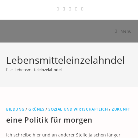
Zum
Inhalt
springen
Menü
Lebensmitteleinzelahndel
>
Lebensmitteleinzelahndel
BILDUNG
/
GRÜNES
/
SOZIAL UND WIRTSCHAFTLICH
/
ZUKUNFT
eine Politik für morgen
Ich schreibe hier und an anderer Stelle ja schon länger