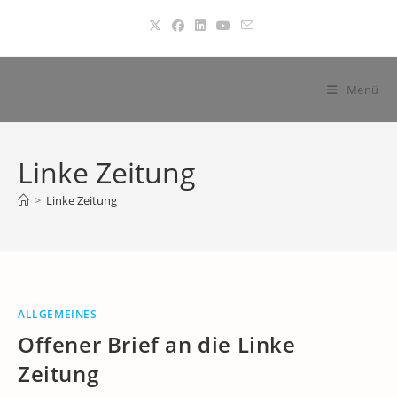
Zum
Inhalt
springen
Menü
Linke Zeitung
>
Linke Zeitung
ALLGEMEINES
Offener Brief an die Linke
Zeitung