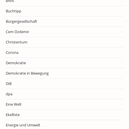
BNN
Buchtipp
Bürgergesellschaft
Cem Özdemir
Christentum
Corona
Demokratie
Demokratie in Bewegung
DiB
dpa
Eine Welt
Ekelliste
Energie und Umwelt