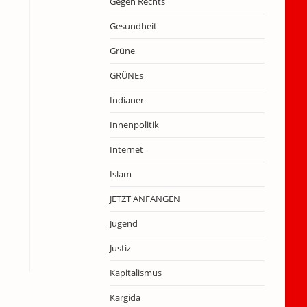
Gegen Rechts
Gesundheit
Grüne
GRÜNEs
Indianer
Innenpolitik
Internet
Islam
JETZT ANFANGEN
Jugend
Justiz
Kapitalismus
Kargida