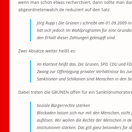
wenn man schon etwas recherchiert, dann sollte man da
abgeordnetenwatch.de reduziert auf den Satz:
Jörg Rupp ( Die Grünen ) schreibt am 01.09.2009 in
hat sich jedoch im Wahlprogramm für eine Grundsi
den Erhalt dieser Zahlungen geknüpft sind.
Zwei Absätze weiter heißt es:
Im Klartext heißt das, Die Grünen, SPD, CDU und F
Zwang zur Offenlegung privater Verhältnisse bis z
Sanktionen und Schikanen sind Menschen in den Se
Dabei treten die GRÜNEN offen für ein Sanktionsmorator
Soziale Bürgerrechte stärken
Blockaden lassen sich nur mit den Menschen, nicht 
auflösen. Wir wollen die Rechte der Menschen in de
Institutionen stärken. Das gilt ganz besonders für d