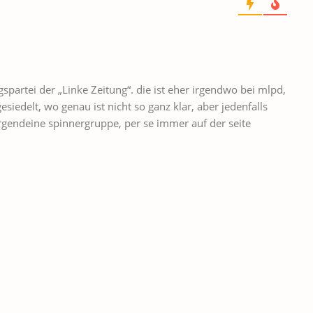
ingspartei der „Linke Zeitung“. die ist eher irgendwo bei mlpd,
siedelt, wo genau ist nicht so ganz klar, aber jedenfalls
s irgendeine spinnergruppe, per se immer auf der seite