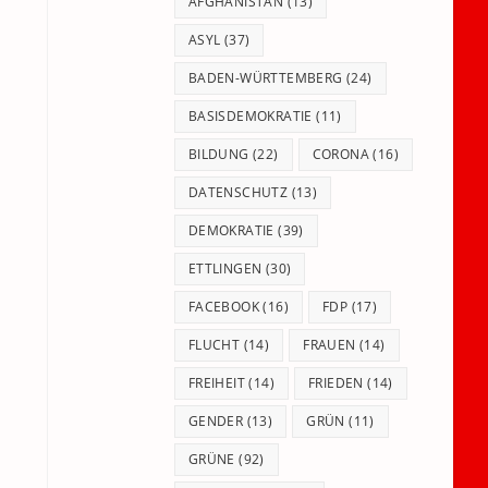
panel.
AFGHANISTAN
(13)
ASYL
(37)
BADEN-WÜRTTEMBERG
(24)
BASISDEMOKRATIE
(11)
BILDUNG
(22)
CORONA
(16)
DATENSCHUTZ
(13)
DEMOKRATIE
(39)
ETTLINGEN
(30)
FACEBOOK
(16)
FDP
(17)
FLUCHT
(14)
FRAUEN
(14)
FREIHEIT
(14)
FRIEDEN
(14)
GENDER
(13)
GRÜN
(11)
GRÜNE
(92)