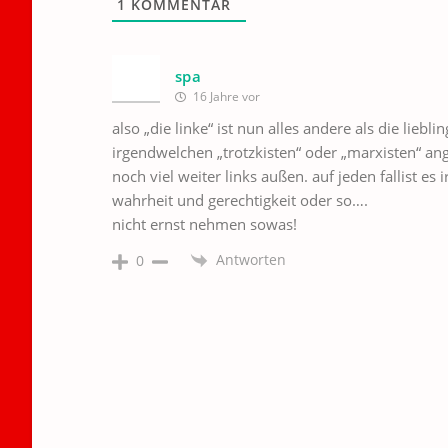
1
KOMMENTAR
spa
16 Jahre vor
also „die linke“ ist nun alles andere als die liebl
irgendwelchen „trotzkisten“ oder „marxisten“ ange
noch viel weiter links außen. auf jeden fallist e
wahrheit und gerechtigkeit oder so….
nicht ernst nehmen sowas!
Antworten
0