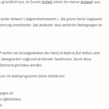
s gründlich tun. In Eurem
Artikel
zitiert ihr meine
Antwor
t aus
 seiner Antwort ( abgeordnetenwatch ) : Die grüne Partei insgesamt
cherung entschieden. Das bedeutet, dass weiterhin Bedingungen an
DP wollen am Grundgedanken der Hartz-IV-Reform fest halten, vom
ur Zwangsarbeit aufgrund drohender Sanktionen. Durch diese
lbstmord getrieben worden.
ium im Wahlprogramm (Seite 83/84) ein:
gegen sie
n öffentlichen
ie