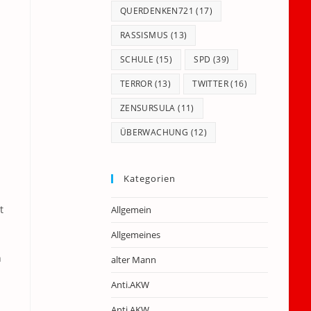
QUERDENKEN721
(17)
RASSISMUS
(13)
SCHULE
(15)
SPD
(39)
TERROR
(13)
TWITTER
(16)
ZENSURSULA
(11)
ÜBERWACHUNG
(12)
Kategorien
t
Allgemein
Allgemeines
h
alter Mann
Anti.AKW
Anti.AKW