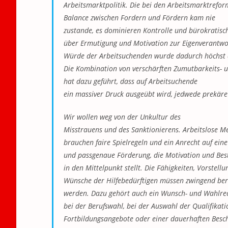
Arbeitsmarktpolitik. Die bei den Arbeitsmarktrefo
Balance zwischen Fordern und Fördern kam nie
zustande, es dominieren Kontrolle und bürokratisc
über Ermutigung und Motivation zur Eigenverantwo
Würde der Arbeitsuchenden wurde dadurch höchst 
Die Kombination von verschärften Zumutbarkeits- 
hat dazu geführt, dass auf Arbeitsuchende
ein massiver Druck ausgeübt wird, jedwede prekär
Wir wollen weg von der Unkultur des
Misstrauens und des Sanktionierens. Arbeitslose M
brauchen faire Spielregeln und ein Anrecht auf eine
und passgenaue Förderung, die Motivation und Bes
in den Mittelpunkt stellt. Die Fähigkeiten, Vorstell
Wünsche der Hilfebedürftigen müssen zwingend ber
werden. Dazu gehört auch ein Wunsch- und Wahlre
bei der Berufswahl, bei der Auswahl der Qualifikati
Fortbildungsangebote oder einer dauerhaften Besc