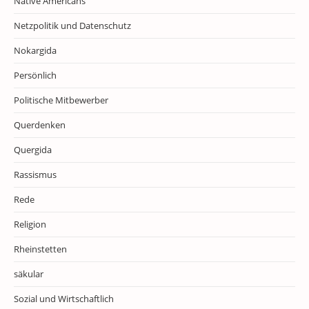
Native Americans
Netzpolitik und Datenschutz
Nokargida
Persönlich
Politische Mitbewerber
Querdenken
Quergida
Rassismus
Rede
Religion
Rheinstetten
säkular
Sozial und Wirtschaftlich