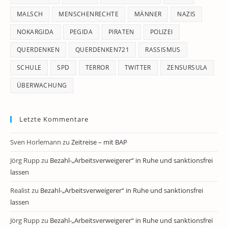
MALSCH
MENSCHENRECHTE
MÄNNER
NAZIS
NOKARGIDA
PEGIDA
PIRATEN
POLIZEI
QUERDENKEN
QUERDENKEN721
RASSISMUS
SCHULE
SPD
TERROR
TWITTER
ZENSURSULA
ÜBERWACHUNG
Letzte Kommentare
Sven Horlemann
zu
Zeitreise – mit BAP
Jörg Rupp
zu
Bezahl-„Arbeitsverweigerer“ in Ruhe und sanktionsfrei
lassen
Realist
zu
Bezahl-„Arbeitsverweigerer“ in Ruhe und sanktionsfrei
lassen
Jörg Rupp
zu
Bezahl-„Arbeitsverweigerer“ in Ruhe und sanktionsfrei