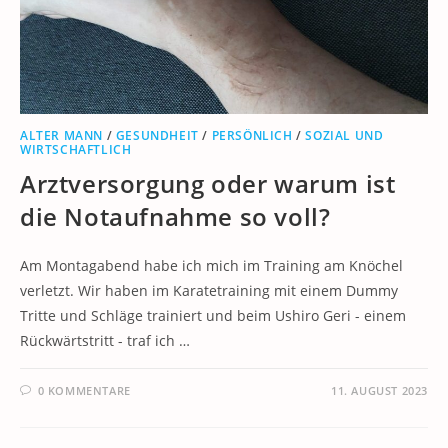
ALTER MANN
/
GESUNDHEIT
/
PERSÖNLICH
/
SOZIAL UND
WIRTSCHAFTLICH
Arztversorgung oder warum ist
die Notaufnahme so voll?
Am Montagabend habe ich mich im Training am Knöchel
verletzt. Wir haben im Karatetraining mit einem Dummy
Tritte und Schläge trainiert und beim Ushiro Geri - einem
Rückwärtstritt - traf ich …
0 KOMMENTARE
11. AUGUST 2023