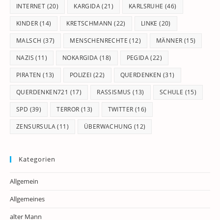
INTERNET
(20)
KARGIDA
(21)
KARLSRUHE
(46)
KINDER
(14)
KRETSCHMANN
(22)
LINKE
(20)
MALSCH
(37)
MENSCHENRECHTE
(12)
MÄNNER
(15)
NAZIS
(11)
NOKARGIDA
(18)
PEGIDA
(22)
PIRATEN
(13)
POLIZEI
(22)
QUERDENKEN
(31)
QUERDENKEN721
(17)
RASSISMUS
(13)
SCHULE
(15)
SPD
(39)
TERROR
(13)
TWITTER
(16)
ZENSURSULA
(11)
ÜBERWACHUNG
(12)
Kategorien
Allgemein
Allgemeines
alter Mann