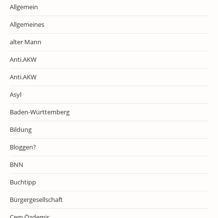
Allgemein
Allgemeines
alter Mann
Anti.AKW
Anti.AKW
Asyl
Baden-Württemberg
Bildung
Bloggen?
BNN
Buchtipp
Bürgergesellschaft
Cem Özdemir