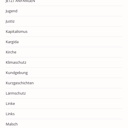
JETZT ANFANGEN
Jugend
Justiz
Kapitalismus
Kargida
Kirche
Klimaschutz
Kundgebung
Kurzgeschichten
Lärmschutz
Linke
Links
Malsch