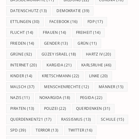
DATENSCHUTZ
(13)
DEMOKRATIE
(39)
ETTLINGEN
(30)
FACEBOOK
(16)
FDP
(17)
FLUCHT
(14)
FRAUEN
(14)
FREIHEIT
(14)
FRIEDEN
(14)
GENDER
(13)
GRÜN
(11)
GRÜNE
(92)
GÜZEY ISRAEL
(18)
HARTZ IV
(20)
INTERNET
(20)
KARGIDA
(21)
KARLSRUHE
(46)
KINDER
(14)
KRETSCHMANN
(22)
LINKE
(20)
MALSCH
(37)
MENSCHENRECHTE
(12)
MÄNNER
(15)
NAZIS
(11)
NOKARGIDA
(18)
PEGIDA
(22)
PIRATEN
(13)
POLIZEI
(22)
QUERDENKEN
(31)
QUERDENKEN721
(17)
RASSISMUS
(13)
SCHULE
(15)
SPD
(39)
TERROR
(13)
TWITTER
(16)