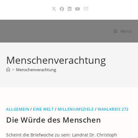
Zum
Inhalt
springen
Menü
Menschenverachtung
>
Menschenverachtung
ALLGEMEIN
/
EINE WELT
/
MILLENIUMSZIELE
/
WAHLKREIS 272
Die Würde des Menschen
Scheint die Briefwoche zu sein: Landrat Dr. Christoph