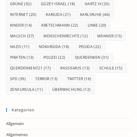
GRÜNE
(92)
GÜZEY ISRAEL
(18)
HARTZ IV
(20)
INTERNET
(20)
KARGIDA
(21)
KARLSRUHE
(46)
KINDER
(14)
KRETSCHMANN
(22)
LINKE
(20)
MALSCH
(37)
MENSCHENRECHTE
(12)
MÄNNER
(15)
NAZIS
(11)
NOKARGIDA
(18)
PEGIDA
(22)
PIRATEN
(13)
POLIZEI
(22)
QUERDENKEN
(31)
QUERDENKEN721
(17)
RASSISMUS
(13)
SCHULE
(15)
SPD
(39)
TERROR
(13)
TWITTER
(16)
ZENSURSULA
(11)
ÜBERWACHUNG
(12)
Kategorien
Allgemein
Allgemeines