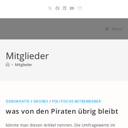
Zum
Inhalt
springen
Menü
Mitglieder
>
Mitglieder
DEMOKRATIE
/
GRÜNES
/
POLITISCHE MITBEWERBER
was von den Piraten übrig bleibt
könnte man diesen Artikel nennen. Die Umfragewerte im