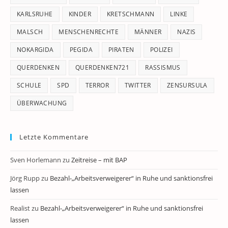
KARLSRUHE
KINDER
KRETSCHMANN
LINKE
MALSCH
MENSCHENRECHTE
MÄNNER
NAZIS
NOKARGIDA
PEGIDA
PIRATEN
POLIZEI
QUERDENKEN
QUERDENKEN721
RASSISMUS
SCHULE
SPD
TERROR
TWITTER
ZENSURSULA
ÜBERWACHUNG
Letzte Kommentare
Sven Horlemann
zu
Zeitreise – mit BAP
Jörg Rupp
zu
Bezahl-„Arbeitsverweigerer“ in Ruhe und sanktionsfrei
lassen
Realist
zu
Bezahl-„Arbeitsverweigerer“ in Ruhe und sanktionsfrei
lassen