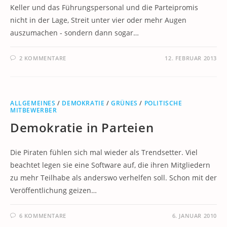
Keller und das Führungspersonal und die Parteipromis
nicht in der Lage, Streit unter vier oder mehr Augen
auszumachen - sondern dann sogar…
2 KOMMENTARE
12. FEBRUAR 2013
ALLGEMEINES
/
DEMOKRATIE
/
GRÜNES
/
POLITISCHE
MITBEWERBER
Demokratie in Parteien
Die Piraten fühlen sich mal wieder als Trendsetter. Viel
beachtet legen sie eine Software auf, die ihren Mitgliedern
zu mehr Teilhabe als anderswo verhelfen soll. Schon mit der
Veröffentlichung geizen…
6 KOMMENTARE
6. JANUAR 2010