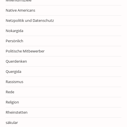
Milleniumsziele
Native Americans
Netzpolitik und Datenschutz
Nokargida
Persönlich
Politische Mitbewerber
Querdenken
Quergida
Rassismus
Rede
Religion
Rheinstetten
säkular