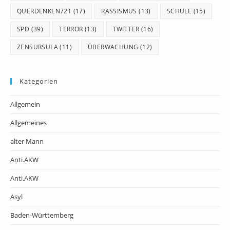
QUERDENKEN721
(17)
RASSISMUS
(13)
SCHULE
(15)
SPD
(39)
TERROR
(13)
TWITTER
(16)
ZENSURSULA
(11)
ÜBERWACHUNG
(12)
Kategorien
Allgemein
Allgemeines
alter Mann
Anti.AKW
Anti.AKW
Asyl
Baden-Württemberg