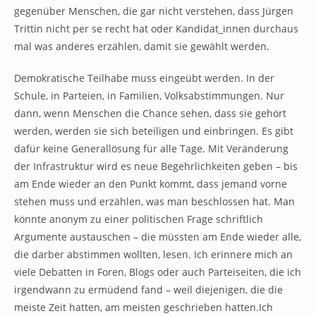
gegenüber Menschen, die gar nicht verstehen, dass Jürgen
Trittin nicht per se recht hat oder Kandidat_innen durchaus
mal was anderes erzählen, damit sie gewählt werden.
Demokratische Teilhabe muss eingeübt werden. In der
Schule, in Parteien, in Familien, Volksabstimmungen. Nur
dann, wenn Menschen die Chance sehen, dass sie gehört
werden, werden sie sich beteiligen und einbringen. Es gibt
dafür keine Generallösung für alle Tage. Mit Veränderung
der Infrastruktur wird es neue Begehrlichkeiten geben – bis
am Ende wieder an den Punkt kommt, dass jemand vorne
stehen muss und erzählen, was man beschlossen hat. Man
könnte anonym zu einer politischen Frage schriftlich
Argumente austauschen – die müssten am Ende wieder alle,
die darber abstimmen wollten, lesen. Ich erinnere mich an
viele Debatten in Foren, Blogs oder auch Parteiseiten, die ich
irgendwann zu ermüdend fand – weil diejenigen, die die
meiste Zeit hatten, am meisten geschrieben hatten.Ich