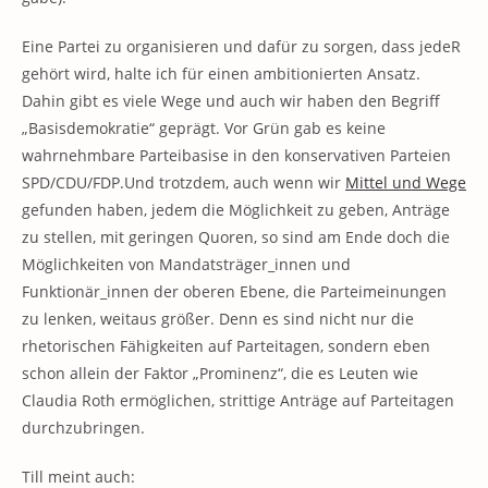
Eine Partei zu organisieren und dafür zu sorgen, dass jedeR
gehört wird, halte ich für einen ambitionierten Ansatz.
Dahin gibt es viele Wege und auch wir haben den Begriff
„Basisdemokratie“ geprägt. Vor Grün gab es keine
wahrnehmbare Parteibasise in den konservativen Parteien
SPD/CDU/FDP.Und trotzdem, auch wenn wir
Mittel und Wege
gefunden haben, jedem die Möglichkeit zu geben, Anträge
zu stellen, mit geringen Quoren, so sind am Ende doch die
Möglichkeiten von Mandatsträger_innen und
Funktionär_innen der oberen Ebene, die Parteimeinungen
zu lenken, weitaus größer. Denn es sind nicht nur die
rhetorischen Fähigkeiten auf Parteitagen, sondern eben
schon allein der Faktor „Prominenz“, die es Leuten wie
Claudia Roth ermöglichen, strittige Anträge auf Parteitagen
durchzubringen.
Till meint auch: