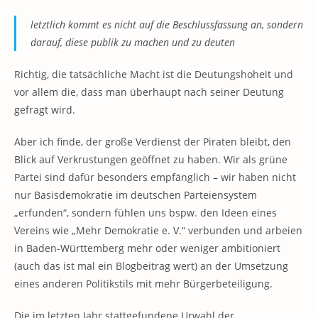
letztlich kommt es nicht auf die Beschlussfassung an, sondern
darauf, diese publik zu machen und zu deuten
Richtig, die tatsächliche Macht ist die Deutungshoheit und
vor allem die, dass man überhaupt nach seiner Deutung
gefragt wird.
Aber ich finde, der große Verdienst der Piraten bleibt, den
Blick auf Verkrustungen geöffnet zu haben. Wir als grüne
Partei sind dafür besonders empfänglich – wir haben nicht
nur Basisdemokratie im deutschen Parteiensystem
„erfunden“, sondern fühlen uns bspw. den Ideen eines
Vereins wie „Mehr Demokratie e. V.“ verbunden und arbeien
in Baden-Württemberg mehr oder weniger ambitioniert
(auch das ist mal ein Blogbeitrag wert) an der Umsetzung
eines anderen Politikstils mit mehr Bürgerbeteiligung.
Die im letzten Jahr stattgefundene Urwahl der