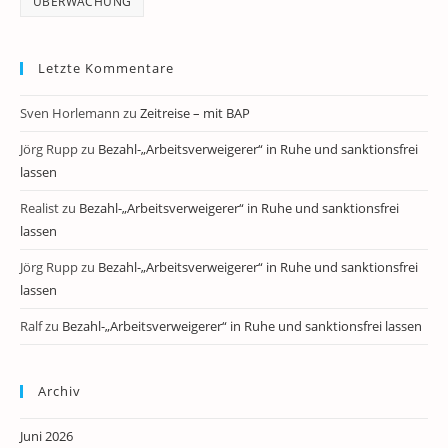
ÜBERWACHUNG
Letzte Kommentare
Sven Horlemann
zu
Zeitreise – mit BAP
Jörg Rupp
zu
Bezahl-„Arbeitsverweigerer“ in Ruhe und sanktionsfrei
lassen
Realist
zu
Bezahl-„Arbeitsverweigerer“ in Ruhe und sanktionsfrei
lassen
Jörg Rupp
zu
Bezahl-„Arbeitsverweigerer“ in Ruhe und sanktionsfrei
lassen
Ralf
zu
Bezahl-„Arbeitsverweigerer“ in Ruhe und sanktionsfrei lassen
Archiv
Juni 2026