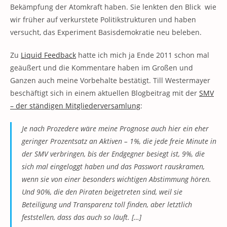
Bekämpfung der Atomkraft haben. Sie lenkten den Blick wie
wir früher auf verkurstete Politikstrukturen und haben
versucht, das Experiment Basisdemokratie neu beleben.
Zu
Liquid Feedback
hatte ich mich ja Ende 2011 schon mal
geäußert und die Kommentare haben im Großen und
Ganzen auch meine Vorbehalte bestätigt. Till Westermayer
beschäftigt sich in einem aktuellen Blogbeitrag mit der
SMV
– der ständigen Mitgliederversamlung
:
Je nach Prozedere wäre meine Prognose auch hier ein eher
geringer Prozentsatz an Aktiven – 1%, die jede freie Minute in
der SMV verbringen, bis der Endgegner besiegt ist, 9%, die
sich mal eingeloggt haben und das Passwort rauskramen,
wenn sie von einer besonders wichtigen Abstimmung hören.
Und 90%, die den Piraten beigetreten sind, weil sie
Beteiligung und Transparenz toll finden, aber letztlich
feststellen, dass das auch so läuft. […]