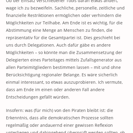
Ob der Einsatz verschiedener Tools daran etwas ändert,
wage ich zu bezweifeln. Sachliche, personelle, zeitliche und
finanzielle Restriktionen ermöglichen oder verhindern die
Möglichkeiten zur Teilhabe. Am Ende ist es wichtig, für die
Abstimmung eine Menge an Menschen zu finden, die
repräsentativ für die Gesamtpartei ist. Dies geschieht bei
uns durch Delegationen. Auch dafür gäbe es andere
Möglichkeiten – so könnte man die Zusammensetzung der
Delegierten eines Parteitages mittels Zufallsgenerator aus
allen Parteimitgliedern bestimmen lassen – mit und ohne
Berücksichtigung regionaler Belange. Es wäre sicherlich
einmal interessant, so etwas auszuprobieren. Ich vermute,
dass am Ende im einen oder anderen Fall andere
Entscheidungen gefällt würden.
Insofern: was (für mich) von den Piraten bleibt ist: die
Erkenntnis, dass alle demokratischen Prozesse sollten
regelmäßig oder andauernd einer gewissen Reflexion
unterliegen und dahingehend überprüft werden sollten, ob