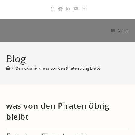
Zum
Inhalt
springen
Menü
Blog
>
Demokratie
>
was von den Piraten übrig bleibt
was von den Piraten übrig
bleibt