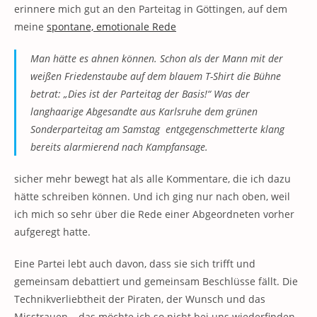
erinnere mich gut an den Parteitag in Göttingen, auf dem
meine
spontane, emotionale Rede
Man hätte es ahnen können. Schon als der Mann mit der
weißen Friedenstaube auf dem blauem T-Shirt die Bühne
betrat: „Dies ist der Parteitag der Basis!“ Was der
langhaarige Abgesandte aus Karlsruhe dem grünen
Sonderparteitag am Samstag entgegenschmetterte klang
bereits alarmierend nach Kampfansage.
sicher mehr bewegt hat als alle Kommentare, die ich dazu
hätte schreiben können. Und ich ging nur nach oben, weil
ich mich so sehr über die Rede einer Abgeordneten vorher
aufgeregt hatte.
Eine Partei lebt auch davon, dass sie sich trifft und
gemeinsam debattiert und gemeinsam Beschlüsse fällt. Die
Technikverliebtheit der Piraten, der Wunsch und das
Misstrauen – das möchte ich so nicht bei uns wiederfinden.