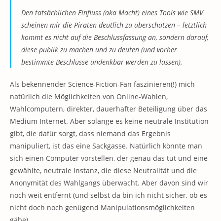
Den tatsächlichen Einfluss (aka Macht) eines Tools wie SMV
scheinen mir die Piraten deutlich zu überschätzen – letztlich
kommt es nicht auf die Beschlussfassung an, sondern darauf,
diese publik zu machen und zu deuten (und vorher
bestimmte Beschlüsse undenkbar werden zu lassen).
Als bekennender Science-Fiction-Fan faszinieren(!) mich
natürlich die Möglichkeiten von Online-Wahlen,
Wahlcomputern, direkter, dauerhafter Beteiligung über das
Medium Internet. Aber solange es keine neutrale Institution
gibt, die dafür sorgt, dass niemand das Ergebnis
manipuliert, ist das eine Sackgasse. Natürlich könnte man
sich einen Computer vorstellen, der genau das tut und eine
gewählte, neutrale Instanz, die diese Neutralität und die
Anonymität des Wahlgangs überwacht. Aber davon sind wir
noch weit entfernt (und selbst da bin ich nicht sicher, ob es
nicht doch noch genügend Manipulationsmöglichkeiten
gäbe).