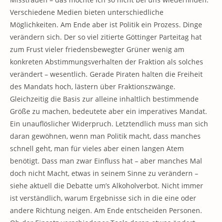
Verschiedene Medien bieten unterschiedliche
Möglichkeiten. Am Ende aber ist Politik ein Prozess. Dinge
verändern sich. Der so viel zitierte Göttinger Parteitag hat
zum Frust vieler friedensbewegter Grüner wenig am
konkreten Abstimmungsverhalten der Fraktion als solches
verändert – wesentlich. Gerade Piraten halten die Freiheit
des Mandats hoch, lästern über Fraktionszwänge.
Gleichzeitig die Basis zur alleine inhaltlich bestimmende
Größe zu machen, bedeutete aber ein imperatives Mandat.
Ein unauflöslicher Widerpruch. Letztendlich muss man sich
daran gewöhnen, wenn man Politik macht, dass manches
schnell geht, man für vieles aber einen langen Atem
benötigt. Dass man zwar Einfluss hat – aber manches Mal
doch nicht Macht, etwas in seinem Sinne zu verändern –
siehe aktuell die Debatte um’s Alkoholverbot. Nicht immer
ist verständlich, warum Ergebnisse sich in die eine oder
andere Richtung neigen. Am Ende entscheiden Personen.