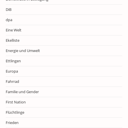
DiB
dpa
Eine Welt
Ekelliste
Energie und Umwelt
Ettlingen
Europa
Fahrrad
Familie und Gender
First Nation
Flüchtlinge
Frieden