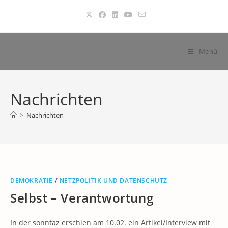
Zum
Inhalt
springen
Menü
Nachrichten
>
Nachrichten
DEMOKRATIE
/
NETZPOLITIK UND DATENSCHUTZ
Selbst – Verantwortung
In der sonntaz erschien am 10.02. ein Artikel/Interview mit