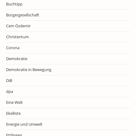
Buchtipp
Bürgergesellschaft
Cem Özdemir
Christentum
Corona
Demokratie
Demokratie in Bewegung
DiB
dpa
Eine Welt
Ekelliste
Energie und Umwelt
Ettlingen