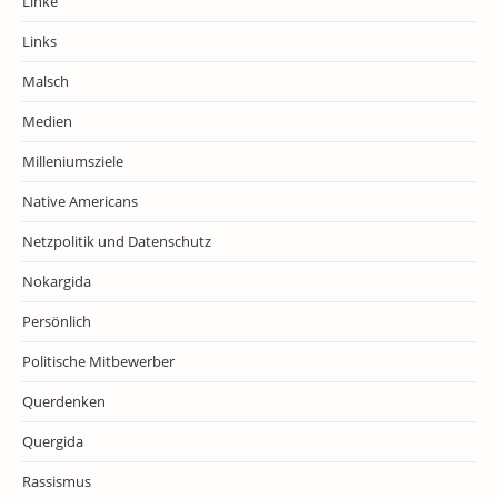
Linke
Links
Malsch
Medien
Milleniumsziele
Native Americans
Netzpolitik und Datenschutz
Nokargida
Persönlich
Politische Mitbewerber
Querdenken
Quergida
Rassismus