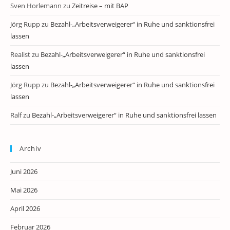
Sven Horlemann
zu
Zeitreise – mit BAP
Jörg Rupp
zu
Bezahl-„Arbeitsverweigerer“ in Ruhe und sanktionsfrei
lassen
Realist
zu
Bezahl-„Arbeitsverweigerer“ in Ruhe und sanktionsfrei
lassen
Jörg Rupp
zu
Bezahl-„Arbeitsverweigerer“ in Ruhe und sanktionsfrei
lassen
Ralf
zu
Bezahl-„Arbeitsverweigerer“ in Ruhe und sanktionsfrei lassen
Archiv
Juni 2026
Mai 2026
April 2026
Februar 2026