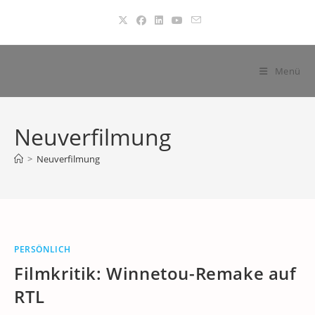
Zum
Inhalt
springen
Menü
Neuverfilmung
>
Neuverfilmung
PERSÖNLICH
Filmkritik: Winnetou-Remake auf
RTL