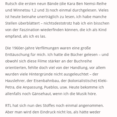
Rutsch die ersten neun Bände (die Kara Ben Nemsi-Reihe
und Winnetou 1,2 und 3) noch einmal durchgelesen. Vieles
ist heute beinahe unerträglich zu lesen, ich habe manche
Stellen überblättert – nichtsdestotrotz hab ich ein bisschen
von der Faszination wiederfinden können, die ich als Kind
empfand, als ich es las.
Die 1960er-Jahre Verfilmungen waren eine große
Enttäuschung für mich. Ich hatte die Bücher gelesen – und
obwohl sich diese Filme stärker an der Buchreihe
orientierten, fehlte doch viel von der Handlung, vor allem
wurden viele Hintergründe nicht ausgeleuchtet – der
Hauslehrer, der Eisenbahnbau, der (kolonialistische) Kleki-
Petra, die Anpassung, Pueblos, usw. Heute bekomme ich
allenfalls noch Gänsehaut, wenn ich die Musik höre.
RTL hat sich nun des Stoffes noch einmal angenommen.
Aber man wird den Eindruck nicht los, als hätte weder