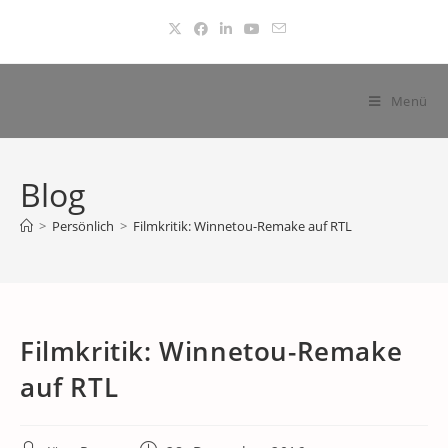
Zum
Inhalt
springen
Menü
Blog
>
Persönlich
>
Filmkritik: Winnetou-Remake auf RTL
Filmkritik: Winnetou-Remake
auf RTL