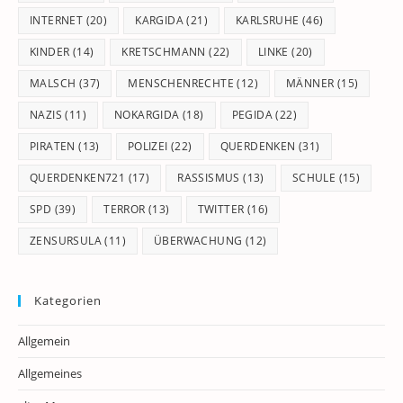
INTERNET
(20)
KARGIDA
(21)
KARLSRUHE
(46)
KINDER
(14)
KRETSCHMANN
(22)
LINKE
(20)
MALSCH
(37)
MENSCHENRECHTE
(12)
MÄNNER
(15)
NAZIS
(11)
NOKARGIDA
(18)
PEGIDA
(22)
PIRATEN
(13)
POLIZEI
(22)
QUERDENKEN
(31)
QUERDENKEN721
(17)
RASSISMUS
(13)
SCHULE
(15)
SPD
(39)
TERROR
(13)
TWITTER
(16)
ZENSURSULA
(11)
ÜBERWACHUNG
(12)
Kategorien
Allgemein
Allgemeines