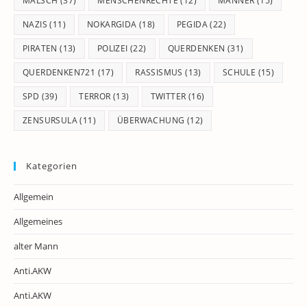
MALSCH
(37)
MENSCHENRECHTE
(12)
MÄNNER
(15)
NAZIS
(11)
NOKARGIDA
(18)
PEGIDA
(22)
PIRATEN
(13)
POLIZEI
(22)
QUERDENKEN
(31)
QUERDENKEN721
(17)
RASSISMUS
(13)
SCHULE
(15)
SPD
(39)
TERROR
(13)
TWITTER
(16)
ZENSURSULA
(11)
ÜBERWACHUNG
(12)
Kategorien
Allgemein
Allgemeines
alter Mann
Anti.AKW
Anti.AKW