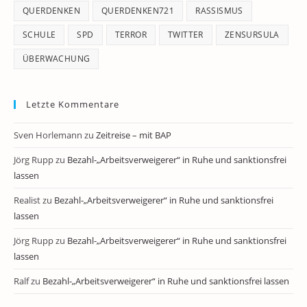
QUERDENKEN
QUERDENKEN721
RASSISMUS
SCHULE
SPD
TERROR
TWITTER
ZENSURSULA
ÜBERWACHUNG
Letzte Kommentare
Sven Horlemann
zu
Zeitreise – mit BAP
Jörg Rupp
zu
Bezahl-„Arbeitsverweigerer“ in Ruhe und sanktionsfrei
lassen
Realist
zu
Bezahl-„Arbeitsverweigerer“ in Ruhe und sanktionsfrei
lassen
Jörg Rupp
zu
Bezahl-„Arbeitsverweigerer“ in Ruhe und sanktionsfrei
lassen
Ralf
zu
Bezahl-„Arbeitsverweigerer“ in Ruhe und sanktionsfrei lassen