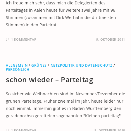
Ich freue mich sehr, dass mich die Delegierten des
Parteitages in Aalen heute für weitere zwei Jahre mit 96
Stimmen (zusammen mit Dirk Werhahn die drittmeisten
Stimmen) in den Parteirat…
1 KOMMENTAR
9. OKTOBER 2011
ALLGEMEIN
/
GRÜNES
/
NETZPOLITIK UND DATENSCHUTZ
/
PERSÖNLICH
schon wieder – Parteitag
So sicher wie Weihnachten sind im November/Dezember die
grünen Parteitage. Früher zweimal im Jahr, heute leider nur
noch einmal. Immerhin gibt es in Baden-Württemberg den
geradenochso geretteten sogenannten "Kleinen parteitag"…
1 KOMMENTAR
9. DEZEMBER 2010