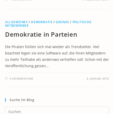
ALLGEMEINES
/
DEMOKRATIE
/
GRÜNES
/
POLITISCHE
MITBEWERBER
Demokratie in Parteien
Die Piraten fühlen sich mal wieder als Trendsetter. Viel
beachtet legen sie eine Software auf, die ihren Mitgliedern
zu mehr Teilhabe als anderswo verhelfen soll. Schon mit der
Veröffentlichung geizen…
6 KOMMENTARE
6. JANUAR 2010
Suche Im Blog
Pr