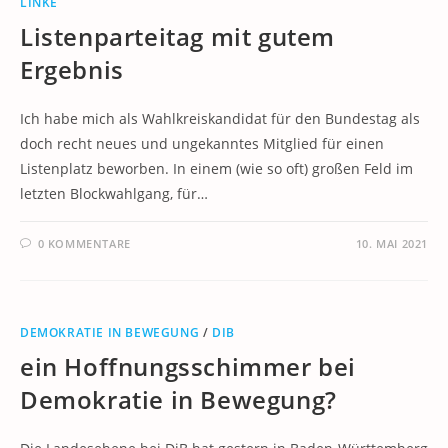
LINKE
Listenparteitag mit gutem
Ergebnis
Ich habe mich als Wahlkreiskandidat für den Bundestag als
doch recht neues und ungekanntes Mitglied für einen
Listenplatz beworben. In einem (wie so oft) großen Feld im
letzten Blockwahlgang, für…
0 KOMMENTARE
10. MAI 2021
DEMOKRATIE IN BEWEGUNG
/
DIB
ein Hoffnungsschimmer bei
Demokratie in Bewegung?