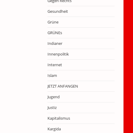
Gegen Rechts
Gesundheit
Grüne
GRÜNEs
Indianer
Innenpolitik
Internet
Islam
JETZT ANFANGEN
Jugend
Justiz
Kapitalismus
Kargida