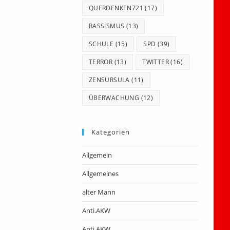
QUERDENKEN721
(17)
RASSISMUS
(13)
SCHULE
(15)
SPD
(39)
TERROR
(13)
TWITTER
(16)
ZENSURSULA
(11)
ÜBERWACHUNG
(12)
Kategorien
Allgemein
Allgemeines
alter Mann
Anti.AKW
Anti.AKW