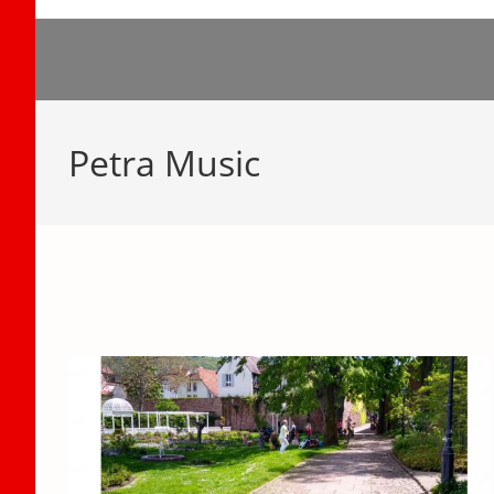
Zum
Inhalt
springen
Petra Music