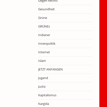
Gegen Rechts
Gesundheit
Grüne
GRÜNEs
Indianer
Innenpolitik
Internet
Islam
JETZT ANFANGEN
Jugend
Justiz
Kapitalismus
Kargida