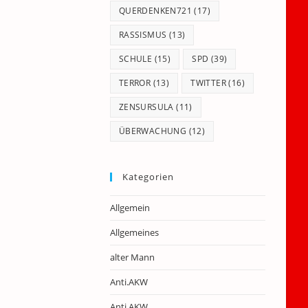
QUERDENKEN721
(17)
RASSISMUS
(13)
SCHULE
(15)
SPD
(39)
TERROR
(13)
TWITTER
(16)
ZENSURSULA
(11)
ÜBERWACHUNG
(12)
Kategorien
Allgemein
Allgemeines
alter Mann
Anti.AKW
Anti.AKW