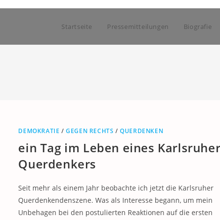
Startseite
Pressemitteilungen
Biografie
DEMOKRATIE
/
GEGEN RECHTS
/
QUERDENKEN
ein Tag im Leben eines Karlsruhe
Querdenkers
Seit mehr als einem Jahr beobachte ich jetzt die Karlsruher
Querdenkendenszene. Was als Interesse begann, um mein
Unbehagen bei den postulierten Reaktionen auf die ersten