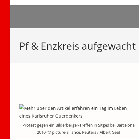
Zum
Inhalt
springen
Pf & Enzkreis aufgewacht
Protest gegen ein Bilderberger-Treffen in Sitges bei Barcelona
2010 (© picture-alliance, Reuters / Albert Gea)