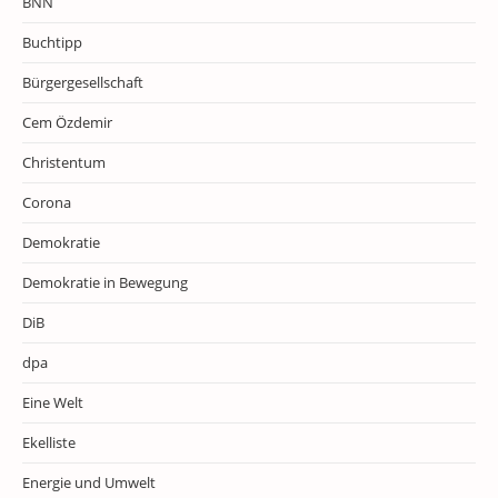
BNN
Buchtipp
Bürgergesellschaft
Cem Özdemir
Christentum
Corona
Demokratie
Demokratie in Bewegung
DiB
dpa
Eine Welt
Ekelliste
Energie und Umwelt