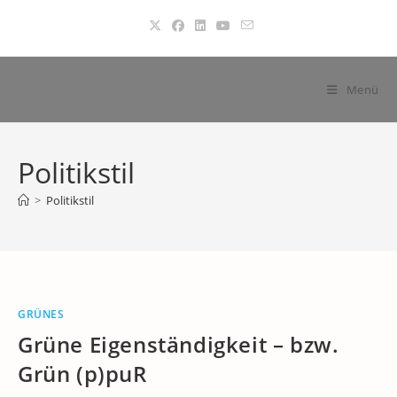
Zum
Inhalt
springen
Menü
Politikstil
>
Politikstil
GRÜNES
Grüne Eigenständigkeit – bzw.
Grün (p)puR