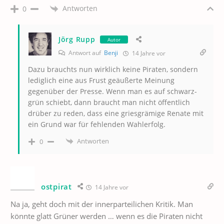
Antworten
0
Jörg Rupp
Autor
Antwort auf
Benji
14 Jahre vor
Dazu brauchts nun wirklich keine Piraten, sondern
lediglich eine aus Frust geäußerte Meinung
gegenüber der Presse. Wenn man es auf schwarz-
grün schiebt, dann braucht man nicht öffentlich
drüber zu reden, dass eine griesgrämige Renate mit
ein Grund war für fehlenden Wahlerfolg.
Antworten
0
ostpirat
14 Jahre vor
Na ja, geht doch mit der innerparteilichen Kritik. Man
könnte glatt Grüner werden … wenn es die Piraten nicht