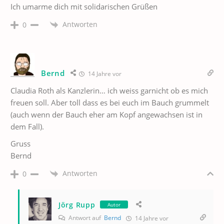
Ich umarme dich mit solidarischen Grüßen
Antworten
0
Bernd
14 Jahre vor
Claudia Roth als Kanzlerin… ich weiss garnicht ob es mich
freuen soll. Aber toll dass es bei euch im Bauch grummelt
(auch wenn der Bauch eher am Kopf angewachsen ist in
dem Fall).
Gruss
Bernd
Antworten
0
Jörg Rupp
Autor
Antwort auf
Bernd
14 Jahre vor