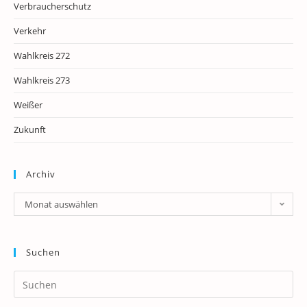
Verbraucherschutz
Verkehr
Wahlkreis 272
Wahlkreis 273
Weißer
Zukunft
Archiv
Archiv
Monat auswählen
Suchen
Pr
Es