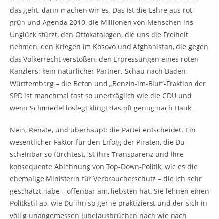
das geht, dann machen wir es. Das ist die Lehre aus rot-
grün und Agenda 2010, die Millionen von Menschen ins
Unglück stürzt, den Ottokatalogen, die uns die Freiheit
nehmen, den Kriegen im Kosovo und Afghanistan, die gegen
das Völkerrecht verstoßen, den Erpressungen eines roten
Kanzlers: kein natürlicher Partner. Schau nach Baden-
Württemberg – die Beton und „Benzin-im-Blut“-Fraktion der
SPD ist manchmal fast so unerträglich wie die CDU und
wenn Schmiedel loslegt klingt das oft genug nach Hauk.
Nein, Renate, und überhaupt: die Partei entscheidet. Ein
wesentlicher Faktor für den Erfolg der Piraten, die Du
scheinbar so fürchtest, ist ihre Transparenz und ihre
konsequente Ablehnung von Top-Down-Politik, wie es die
ehemalige Ministerin für Verbraucherschutz – die ich sehr
geschätzt habe – offenbar am, liebsten hat. Sie lehnen einen
Politkstil ab, wie Du ihn so gerne praktizierst und der sich in
völlig unangemessen Jubelausbrüchen nach wie nach