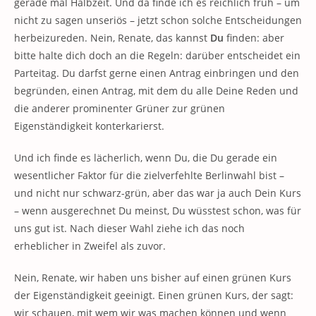
gerade mal Halbzeit. Und da finde ich es reichlich früh – um
nicht zu sagen unseriös – jetzt schon solche Entscheidungen
herbeizureden. Nein, Renate, das kannst
Du
finden: aber
bitte halte dich doch an die Regeln: darüber entscheidet ein
Parteitag. Du darfst gerne einen Antrag einbringen und den
begründen, einen Antrag, mit dem du alle Deine Reden und
die anderer prominenter Grüner zur grünen
Eigenständigkeit konterkarierst.
Und ich finde es lächerlich, wenn Du, die Du gerade ein
wesentlicher Faktor für die zielverfehlte Berlinwahl bist –
und nicht nur schwarz-grün, aber das war ja auch Dein Kurs
– wenn ausgerechnet Du meinst, Du wüsstest schon, was für
uns gut ist. Nach dieser Wahl ziehe ich das noch
erheblicher in Zweifel als zuvor.
Nein, Renate, wir haben uns bisher auf einen grünen Kurs
der Eigenständigkeit geeinigt. Einen grünen Kurs, der sagt:
wir schauen, mit wem wir was machen können und wenn