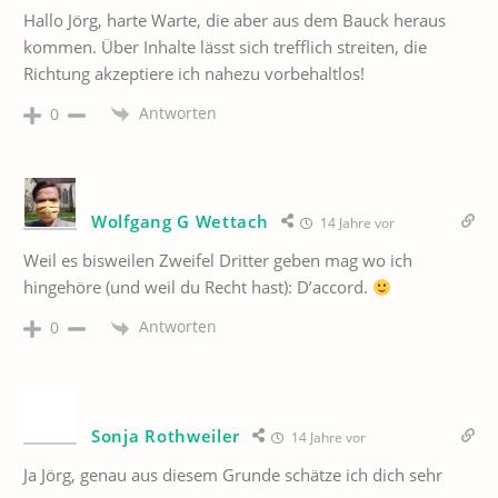
Hallo Jörg, harte Warte, die aber aus dem Bauck heraus
kommen. Über Inhalte lässt sich trefflich streiten, die
Richtung akzeptiere ich nahezu vorbehaltlos!
Antworten
0
Wolfgang G Wettach
14 Jahre vor
Weil es bisweilen Zweifel Dritter geben mag wo ich
hingehöre (und weil du Recht hast): D’accord.
Antworten
0
Sonja Rothweiler
14 Jahre vor
Ja Jörg, genau aus diesem Grunde schätze ich dich sehr