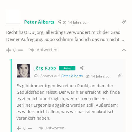
Peter Alberts
14 Jahre vor
Recht hast Du Jörg, allerdings verwundert mich der Grad
Deiner Aufregung. Sooo schlimm fand ich das nun nicht …
Antworten
0
Jörg Rupp
Autor
Antwort auf
Peter Alberts
14 Jahre vor
Es gibt immer irgendwo einen Punkt, an dem der
Geduldsfaden reisst. Der war hier erreicht. Ich finde
es ziemlich unerträglich, wenn so von diesem
Berliner Ergebnis abgelnkt werden soll. Außerdem:
es widerspricht allem, was wir basisdemokratisch
verankert haben.
Antworten
0