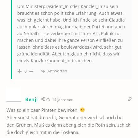
Um Ministerpräsident_In oder Kanzler_In zu sein
braucht es schon politische Erfahrung. Auch etwas,
was ich gelernt habe. Und ich finde, so sehr Claudia
auch polarisieren mag inerhalb der Partei und auch
außerhalb – sie verkörpert mit ihrer Art, Politik zu
machen und dabei ihre ganze Person einfließen zu
lassen, ohne dass es boulevarddesk wird, sehr gut
grüne Idendität. Aber ich glaub eh nicht, dass wir
eineN Kanzlerkandidat_in brauchen.
Antworten
0
Benji
14 Jahre vor
Was so ein paar Piraten bewirken.
Aber sonst hat du recht, Generationenwechsel auch bei
den Grünen. Muß es dann aber gleich die Roth sein, schick
die doch gleich mit in die Toskana.