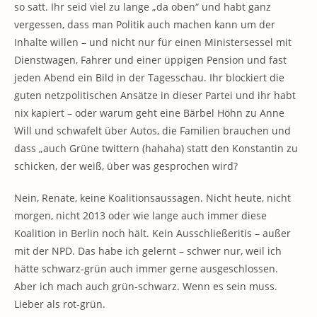
so satt. Ihr seid viel zu lange „da oben“ und habt ganz
vergessen, dass man Politik auch machen kann um der
Inhalte willen – und nicht nur für einen Ministersessel mit
Dienstwagen, Fahrer und einer üppigen Pension und fast
jeden Abend ein Bild in der Tagesschau. Ihr blockiert die
guten netzpolitischen Ansätze in dieser Partei und ihr habt
nix kapiert – oder warum geht eine Bärbel Höhn zu Anne
Will und schwafelt über Autos, die Familien brauchen und
dass „auch Grüne twittern (hahaha) statt den Konstantin zu
schicken, der weiß, über was gesprochen wird?
Nein, Renate, keine Koalitionsaussagen. Nicht heute, nicht
morgen, nicht 2013 oder wie lange auch immer diese
Koalition in Berlin noch hält. Kein Ausschließeritis – außer
mit der NPD. Das habe ich gelernt – schwer nur, weil ich
hätte schwarz-grün auch immer gerne ausgeschlossen.
Aber ich mach auch grün-schwarz. Wenn es sein muss.
Lieber als rot-grün.