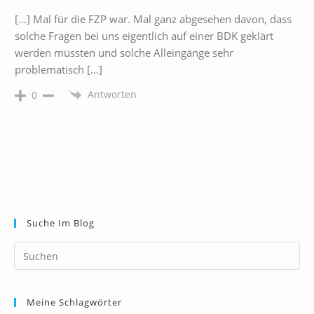
[…] Mal für die FZP war. Mal ganz abgesehen davon, dass
solche Fragen bei uns eigentlich auf einer BDK geklärt
werden müssten und solche Alleingänge sehr
problematisch […]
Antworten
0
Suche Im Blog
Pr
Es
to
Meine Schlagwörter
clo