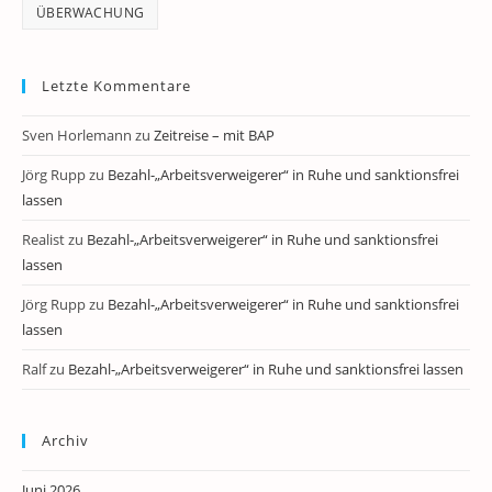
ÜBERWACHUNG
Letzte Kommentare
Sven Horlemann
zu
Zeitreise – mit BAP
Jörg Rupp
zu
Bezahl-„Arbeitsverweigerer“ in Ruhe und sanktionsfrei
lassen
Realist
zu
Bezahl-„Arbeitsverweigerer“ in Ruhe und sanktionsfrei
lassen
Jörg Rupp
zu
Bezahl-„Arbeitsverweigerer“ in Ruhe und sanktionsfrei
lassen
Ralf
zu
Bezahl-„Arbeitsverweigerer“ in Ruhe und sanktionsfrei lassen
Archiv
Juni 2026