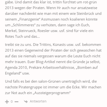
gäbe. Und damit das klar ist, trittin fürchtet um rot-grün
2013 wegen der Piraten. Wenn Hr auch nur ansatzweise
darüber nachdenkt wie man mit einem wie Steinbrück und
seinem „Finanzgenie“ Assmussen noch koalieren könnte
um „Schlimmeres“ zu verhüten, dann sage ich Euch,
Merkel, Steinrueck, Roesler usw. usf. sind für viele ein
Rotes Tuch und das…
treibt sie zu uns. Die Trittins, Künasts usw. usf. bekommen
2013 einen Gegenwind der Piraten der sich gewaschen hat
auf das sie niemals vergessen warum die Leute Euch nicht
mehr trauen. Euer Blog-Artikel nennt die Gründe ja selbst,
Agenda 2010, Prekäre Arbeitsverhältnisse, „Bomben auf
Engeland“ usw.
Und falls es bei den salon-Grünen unerträglich wird, die
nächste Piratengruppe ist immer um die Ecke. Wir machen
zur Not auch ein „Aussteigerprogramm“
Antworten
0