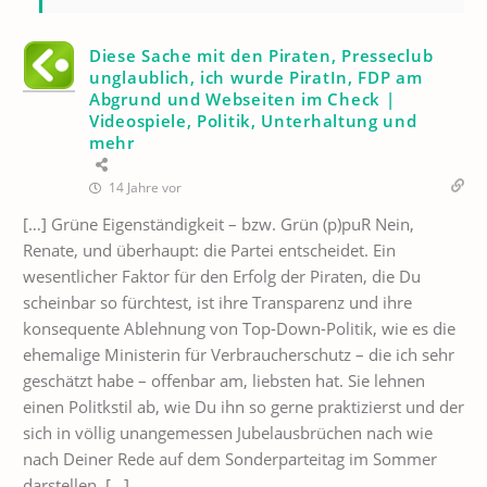
Diese Sache mit den Piraten, Presseclub
unglaublich, ich wurde PiratIn, FDP am
Abgrund und Webseiten im Check |
Videospiele, Politik, Unterhaltung und
mehr
14 Jahre vor
[…] Grüne Eigenständigkeit – bzw. Grün (p)puR Nein,
Renate, und überhaupt: die Partei entscheidet. Ein
wesentlicher Faktor für den Erfolg der Piraten, die Du
scheinbar so fürchtest, ist ihre Transparenz und ihre
konsequente Ablehnung von Top-Down-Politik, wie es die
ehemalige Ministerin für Verbraucherschutz – die ich sehr
geschätzt habe – offenbar am, liebsten hat. Sie lehnen
einen Politkstil ab, wie Du ihn so gerne praktizierst und der
sich in völlig unangemessen Jubelausbrüchen nach wie
nach Deiner Rede auf dem Sonderparteitag im Sommer
darstellen. […]