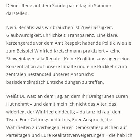
Deiner Rede auf dem Sonderparteitag im Sommer
darstellen.
Nein, Renate: was wir brauchen ist Zuverlässigkeit,
Glaubwürdigkeit, Ehrlichkeit, Transparenz. Eine klare,
kerzengerade vor dem Amt Respekt habende Politik, wie sie
zum Beispiel Winfried Kretschmann praktiziert – keine
Showeinlagen à la Renate. Keine Koalitionsaussagen: eine
Konzentration auf unsere Inhalte und eine Rückkehr zum
zentralen Bestandteil unseres Anspruchs:
basisdemokratisch Entscheidungen zu treffen.
Weißt Du was: an dem Tag, an dem Ihr Uraltgrünen Euren
Hut nehmt – und damit mein ich nicht das Alter, das
widerlegt der Winfried eindeutig – da tanz ich auf dem
Tisch. Euer Geltungsbedürfnis, Euer Anspruch, die
Wahrheiten zu verbiegen, Eurer Demokratiespielchen auf
Parteitagen und Eure Realitätsverweigerungen – die hab ich