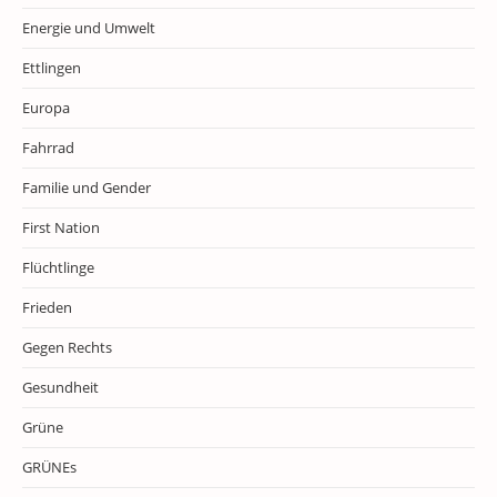
Energie und Umwelt
Ettlingen
Europa
Fahrrad
Familie und Gender
First Nation
Flüchtlinge
Frieden
Gegen Rechts
Gesundheit
Grüne
GRÜNEs