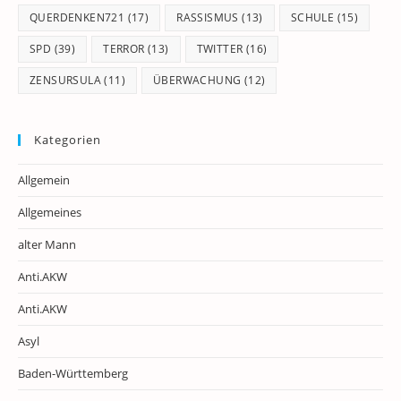
QUERDENKEN721
(17)
RASSISMUS
(13)
SCHULE
(15)
SPD
(39)
TERROR
(13)
TWITTER
(16)
ZENSURSULA
(11)
ÜBERWACHUNG
(12)
Kategorien
Allgemein
Allgemeines
alter Mann
Anti.AKW
Anti.AKW
Asyl
Baden-Württemberg