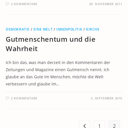
2 KOMMENTARE
20. NOVEMBER 2011
DEMOKRATIE
/
EINE WELT
/
INNENPOLITIK
/
KIRCHE
Gutmenschentum und die
Wahrheit
Ich bin das, was man derzeit in den Kommentaren der
Zeitungen und Magazine einen Gutmensch nennt. Ich
glaube an das Gute im Menschen, möchte die Welt
verbessern und glaube im…
2 KOMMENTARE
5. SEPTEMBER 2010
1
2
Zur vorherigen Seite