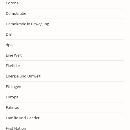
Corona
Demokratie
Demokratie in Bewegung
DiB
dpa
Eine Welt
Ekelliste
Energie und Umwelt
Ettlingen
Europa
Fahrrad
Familie und Gender
First Nation