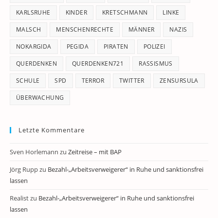
KARLSRUHE
KINDER
KRETSCHMANN
LINKE
MALSCH
MENSCHENRECHTE
MÄNNER
NAZIS
NOKARGIDA
PEGIDA
PIRATEN
POLIZEI
QUERDENKEN
QUERDENKEN721
RASSISMUS
SCHULE
SPD
TERROR
TWITTER
ZENSURSULA
ÜBERWACHUNG
Letzte Kommentare
Sven Horlemann
zu
Zeitreise – mit BAP
Jörg Rupp
zu
Bezahl-„Arbeitsverweigerer“ in Ruhe und sanktionsfrei
lassen
Realist
zu
Bezahl-„Arbeitsverweigerer“ in Ruhe und sanktionsfrei
lassen