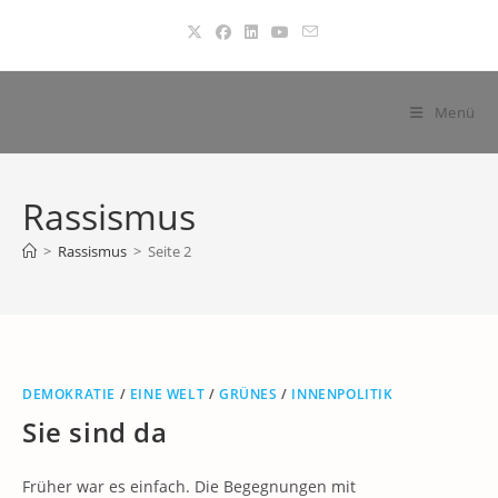
Zum
Inhalt
springen
Menü
Rassismus
>
Rassismus
>
Seite 2
DEMOKRATIE
/
EINE WELT
/
GRÜNES
/
INNENPOLITIK
Sie sind da
Früher war es einfach. Die Begegnungen mit