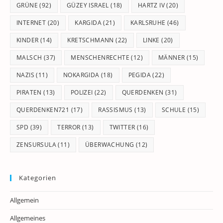
GRÜNE
(92)
GÜZEY ISRAEL
(18)
HARTZ IV
(20)
INTERNET
(20)
KARGIDA
(21)
KARLSRUHE
(46)
KINDER
(14)
KRETSCHMANN
(22)
LINKE
(20)
MALSCH
(37)
MENSCHENRECHTE
(12)
MÄNNER
(15)
NAZIS
(11)
NOKARGIDA
(18)
PEGIDA
(22)
PIRATEN
(13)
POLIZEI
(22)
QUERDENKEN
(31)
QUERDENKEN721
(17)
RASSISMUS
(13)
SCHULE
(15)
SPD
(39)
TERROR
(13)
TWITTER
(16)
ZENSURSULA
(11)
ÜBERWACHUNG
(12)
Kategorien
Allgemein
Allgemeines