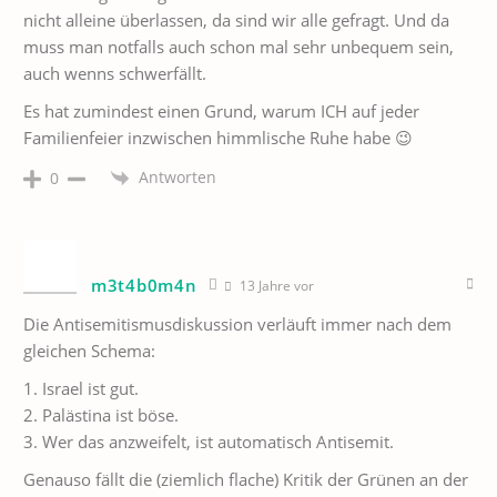
nicht alleine überlassen, da sind wir alle gefragt. Und da
muss man notfalls auch schon mal sehr unbequem sein,
auch wenns schwerfällt.
Es hat zumindest einen Grund, warum ICH auf jeder
Familienfeier inzwischen himmlische Ruhe habe 😉
Antworten
0
m3t4b0m4n
13 Jahre vor
Die Antisemitismusdiskussion verläuft immer nach dem
gleichen Schema:
1. Israel ist gut.
2. Palästina ist böse.
3. Wer das anzweifelt, ist automatisch Antisemit.
Genauso fällt die (ziemlich flache) Kritik der Grünen an der