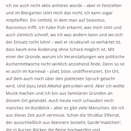
ich sie auch nicht aktiv anhören würde – aber in Festzelten
und im Biergarten stört mich das nicht, ich kann sogar
mitpfeiffen. Ein Umfeld, in dem man auf Sexismus,
Rassismus trifft. Ich habe früh erkannt, was mich stört und
auch ziemlich schnell, wo ich was ändern kann und wo sich
der Einsatz nicht lohnt – weil er strukturell so verhärtet ist,
dass kaum eine Änderung ohne Schock möglich ist. Mit
einer der Gründe, warum ich Veranstaltungen wie politische
Aschermittwoche nicht wirklich anziehend finde. Denn so ist
es auch im Karneval – platt, böse, undifferenziert. Ein Ort,
auf dem auch noch über den plattesten Spruch gelacht
wird. Und dazu (viel) Alkohol getrunken wird. Aber ich wollte
Musik machen und ich bin aus familiären Gründen an
diesem Ort gelandet. Auch heute noch schaudert mich
manches im Rückblick – aber es gibt viele Menschen, die ich
aus dieser Zeit auch vermisse. Schon die Struktur Elferrat,
der ausschließlich aus Männern besteht, Garde“mädchen“,
die in kurzen Röcken die Beine hochwerfen und