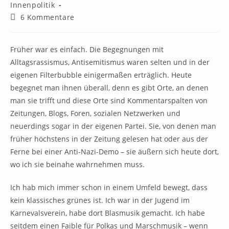
Kategorie:
Innenpolitik
Beitrags-
6 Kommentare
Kommentare:
Früher war es einfach. Die Begegnungen mit
Alltagsrassismus, Antisemitismus waren selten und in der
eigenen Filterbubble einigermaßen erträglich. Heute
begegnet man ihnen überall, denn es gibt Orte, an denen
man sie trifft und diese Orte sind Kommentarspalten von
Zeitungen, Blogs, Foren, sozialen Netzwerken und
neuerdings sogar in der eigenen Partei. Sie, von denen man
früher höchstens in der Zeitung gelesen hat oder aus der
Ferne bei einer Anti-Nazi-Demo – sie äußern sich heute dort,
wo ich sie beinahe wahrnehmen muss.
Ich hab mich immer schon in einem Umfeld bewegt, dass
kein klassisches grünes ist. Ich war in der Jugend im
Karnevalsverein, habe dort Blasmusik gemacht. Ich habe
seitdem einen Faible für Polkas und Marschmusik – wenn