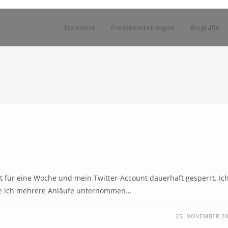
Startseite
Pressemitteilungen
Biografie
 für eine Woche und mein Twitter-Account dauerhaft gesperrt. Ic
tte ich mehrere Anläufe unternommen…
25. NOVEMBER 20