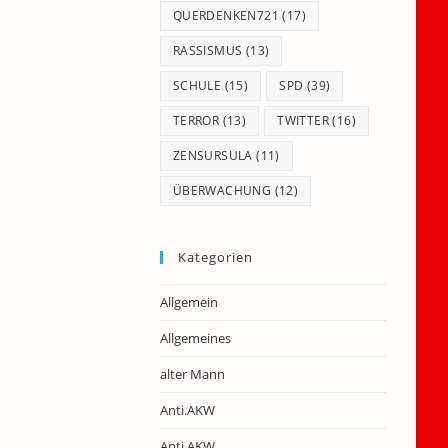
QUERDENKEN721
(17)
RASSISMUS
(13)
SCHULE
(15)
SPD
(39)
TERROR
(13)
TWITTER
(16)
ZENSURSULA
(11)
ÜBERWACHUNG
(12)
Kategorien
Allgemein
Allgemeines
alter Mann
Anti.AKW
Anti.AKW