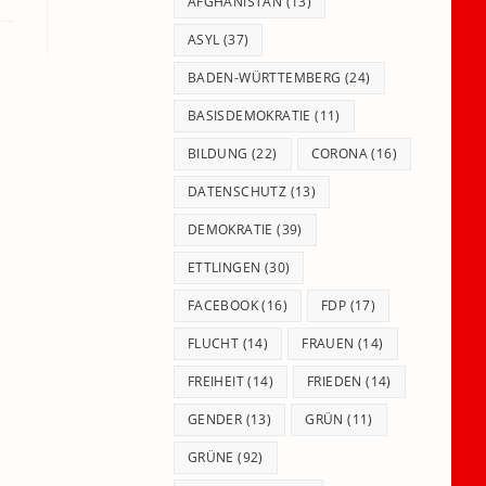
panel.
AFGHANISTAN
(13)
ASYL
(37)
BADEN-WÜRTTEMBERG
(24)
BASISDEMOKRATIE
(11)
BILDUNG
(22)
CORONA
(16)
DATENSCHUTZ
(13)
DEMOKRATIE
(39)
ETTLINGEN
(30)
FACEBOOK
(16)
FDP
(17)
FLUCHT
(14)
FRAUEN
(14)
FREIHEIT
(14)
FRIEDEN
(14)
GENDER
(13)
GRÜN
(11)
GRÜNE
(92)