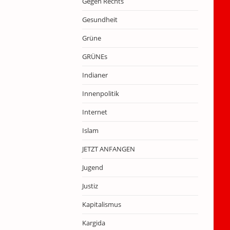
Gegen Rechts
Gesundheit
Grüne
GRÜNEs
Indianer
Innenpolitik
Internet
Islam
JETZT ANFANGEN
Jugend
Justiz
Kapitalismus
Kargida