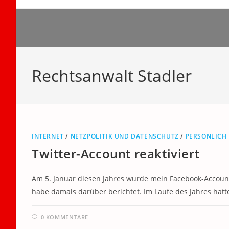
Zum
Inhalt
springen
Rechtsanwalt Stadler
INTERNET
/
NETZPOLITIK UND DATENSCHUTZ
/
PERSÖNLICH
Twitter-Account reaktiviert
Am 5. Januar diesen Jahres wurde mein Facebook-Account
habe damals darüber berichtet. Im Laufe des Jahres ha
0 KOMMENTARE