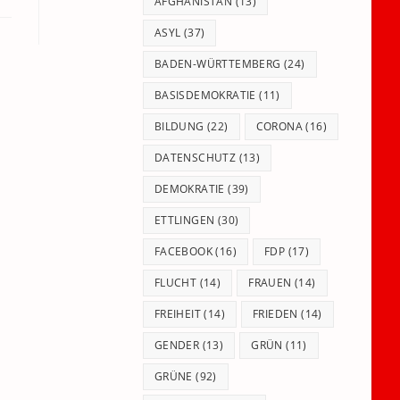
panel.
AFGHANISTAN
(13)
ASYL
(37)
BADEN-WÜRTTEMBERG
(24)
BASISDEMOKRATIE
(11)
BILDUNG
(22)
CORONA
(16)
DATENSCHUTZ
(13)
DEMOKRATIE
(39)
ETTLINGEN
(30)
FACEBOOK
(16)
FDP
(17)
FLUCHT
(14)
FRAUEN
(14)
FREIHEIT
(14)
FRIEDEN
(14)
GENDER
(13)
GRÜN
(11)
GRÜNE
(92)