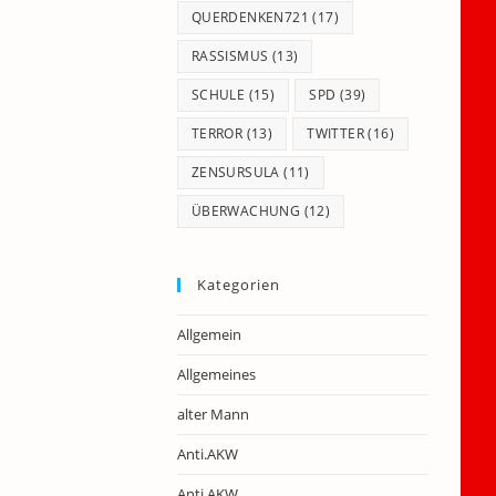
QUERDENKEN721
(17)
RASSISMUS
(13)
SCHULE
(15)
SPD
(39)
TERROR
(13)
TWITTER
(16)
ZENSURSULA
(11)
ÜBERWACHUNG
(12)
Kategorien
Allgemein
Allgemeines
alter Mann
Anti.AKW
Anti.AKW