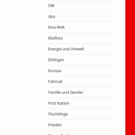
DiB
dpa
Eine Welt
Ekelliste
Energie und Umwelt
Ettlingen
Europa
Fahrrad
Familie und Gender
First Nation
Flüchtlinge
Frieden