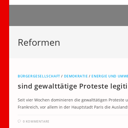
Zum
Inhalt
springen
Reformen
BÜRGERGESELLSCHAFT
/
DEMOKRATIE
/
ENERGIE UND UMW
sind gewalttätige Proteste legit
Seit vier Wochen dominieren die gewalttätigen Proteste 
Frankreich, vor allem in der Hauptstadt Paris die Auslan
0 KOMMENTARE