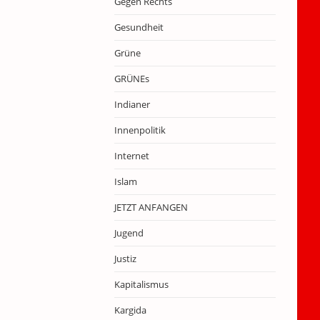
Gegen Rechts
Gesundheit
Grüne
GRÜNEs
Indianer
Innenpolitik
Internet
Islam
JETZT ANFANGEN
Jugend
Justiz
Kapitalismus
Kargida