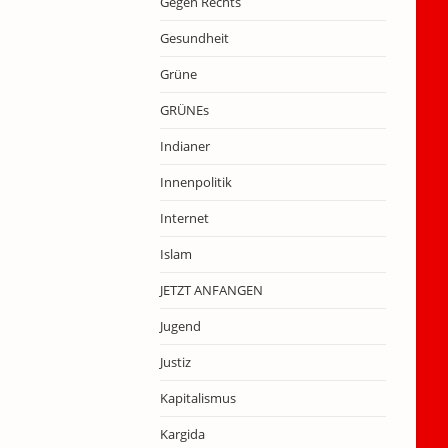
Gegen Rechts
Gesundheit
Grüne
GRÜNEs
Indianer
Innenpolitik
Internet
Islam
JETZT ANFANGEN
Jugend
Justiz
Kapitalismus
Kargida