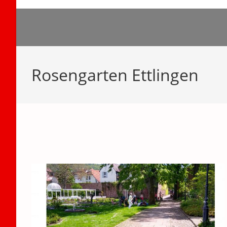
Zum
Inhalt
springen
Rosengarten Ettlingen