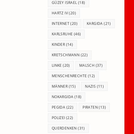
GÜZEY ISRAEL
(18)
HARTZ IV
(20)
INTERNET
(20)
KARGIDA
(21)
KARLSRUHE
(46)
KINDER
(14)
KRETSCHMANN
(22)
LINKE
(20)
MALSCH
(37)
MENSCHENRECHTE
(12)
MÄNNER
(15)
NAZIS
(11)
NOKARGIDA
(18)
PEGIDA
(22)
PIRATEN
(13)
POLIZEI
(22)
QUERDENKEN
(31)