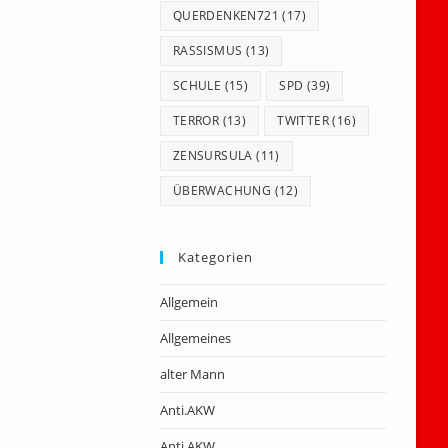
QUERDENKEN721
(17)
RASSISMUS
(13)
SCHULE
(15)
SPD
(39)
TERROR
(13)
TWITTER
(16)
ZENSURSULA
(11)
ÜBERWACHUNG
(12)
Kategorien
Allgemein
Allgemeines
alter Mann
Anti.AKW
Anti.AKW