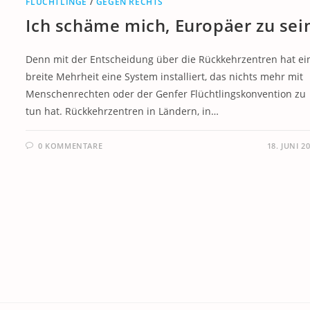
FLÜCHTLINGE
/
GEGEN RECHTS
Ich schäme mich, Europäer zu sei
Denn mit der Entscheidung über die Rückkehrzentren hat ei
breite Mehrheit eine System installiert, das nichts mehr mit
Menschenrechten oder der Genfer Flüchtlingskonvention zu
tun hat. Rückkehrzentren in Ländern, in…
0 KOMMENTARE
18. JUNI 2