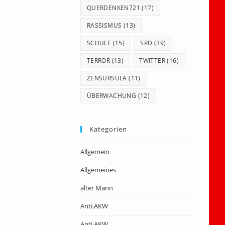
QUERDENKEN721
(17)
RASSISMUS
(13)
SCHULE
(15)
SPD
(39)
TERROR
(13)
TWITTER
(16)
ZENSURSULA
(11)
ÜBERWACHUNG
(12)
Kategorien
Allgemein
Allgemeines
alter Mann
Anti.AKW
Anti.AKW