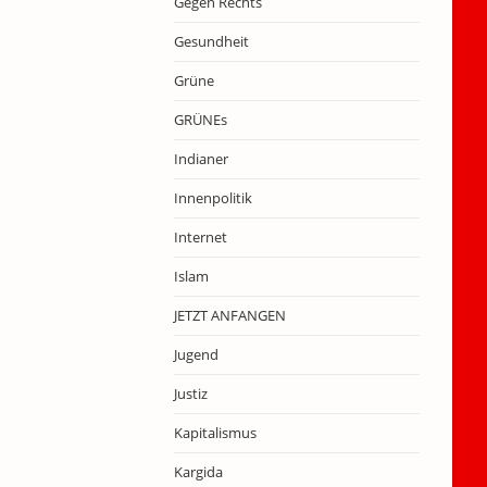
Gegen Rechts
Gesundheit
Grüne
GRÜNEs
Indianer
Innenpolitik
Internet
Islam
JETZT ANFANGEN
Jugend
Justiz
Kapitalismus
Kargida