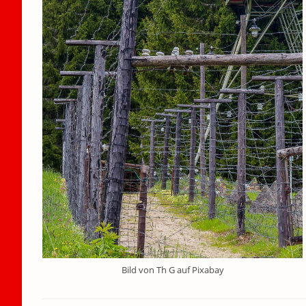
Bild von Th G auf Pixabay