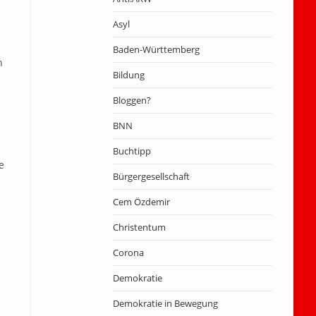
Asyl
Baden-Württemberg
n
Bildung
Bloggen?
BNN
Buchtipp
e
Bürgergesellschaft
Cem Özdemir
Christentum
Corona
Demokratie
Demokratie in Bewegung