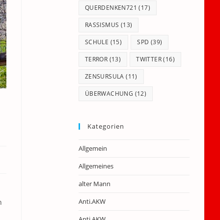
QUERDENKEN721
(17)
RASSISMUS
(13)
SCHULE
(15)
SPD
(39)
TERROR
(13)
TWITTER
(16)
ZENSURSULA
(11)
ÜBERWACHUNG
(12)
Kategorien
Allgemein
Allgemeines
alter Mann
Anti.AKW
n
Anti.AKW