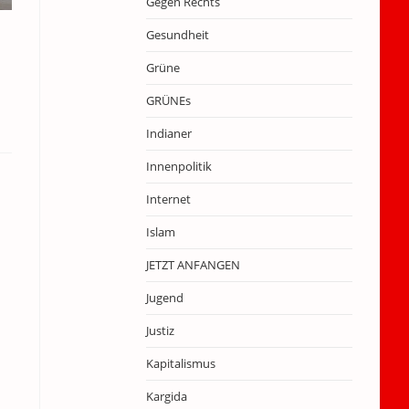
Gegen Rechts
Gesundheit
Grüne
GRÜNEs
Indianer
Innenpolitik
Internet
Islam
JETZT ANFANGEN
Jugend
Justiz
Kapitalismus
Kargida