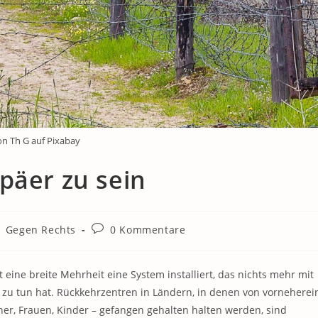
on Th G auf Pixabay
päer zu sein
Beitrags-
Gegen Rechts
0 Kommentare
Kommentare:
 eine breite Mehrheit eine System installiert, das nichts mehr mit
zu tun hat. Rückkehrzentren in Ländern, in denen von vorneherei
er, Frauen, Kinder – gefangen gehalten halten werden, sind