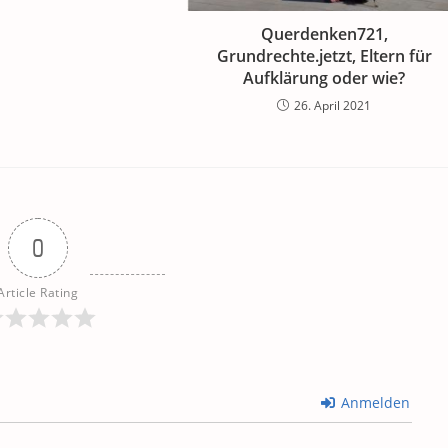
Querdenken721,
Grundrechte.jetzt, Eltern für
Aufklärung oder wie?
26. April 2021
0
Article Rating
Anmelden