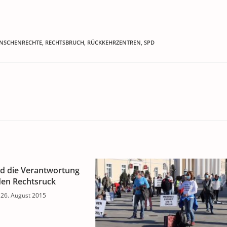
NSCHENRECHTE
,
RECHTSBRUCH
,
RÜCKKEHRZENTREN
,
SPD
nd die Verantwortung
den Rechtsruck
26. August 2015