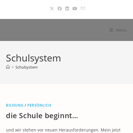
Zum
Inhalt
springen
Menü
Schulsystem
>
Schulsystem
BILDUNG
/
PERSÖNLICH
die Schule beginnt…
und wir stehen vor neuen Herausforderungen. Mein jetzt