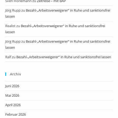
Sven Horlemann
zu
Zeitreise – mit BAP
Jörg Rupp
zu
Bezahl-„Arbeitsverweigerer“ in Ruhe und sanktionsfrei
lassen
Realist
zu
Bezahl-„Arbeitsverweigerer“ in Ruhe und sanktionsfrei
lassen
Jörg Rupp
zu
Bezahl-„Arbeitsverweigerer“ in Ruhe und sanktionsfrei
lassen
Ralf
zu
Bezahl-„Arbeitsverweigerer“ in Ruhe und sanktionsfrei lassen
Archiv
Juni 2026
Mai 2026
April 2026
Februar 2026