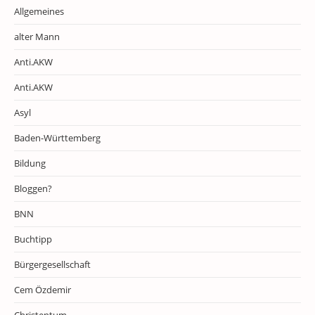
Allgemeines
alter Mann
Anti.AKW
Anti.AKW
Asyl
Baden-Württemberg
Bildung
Bloggen?
BNN
Buchtipp
Bürgergesellschaft
Cem Özdemir
Christentum