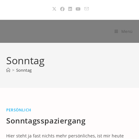
Zum
Inhalt
springen
Menü
Sonntag
>
Sonntag
PERSÖNLICH
Sonntagsspaziergang
Hier steht ja fast nichts mehr persönliches, ist mir heute