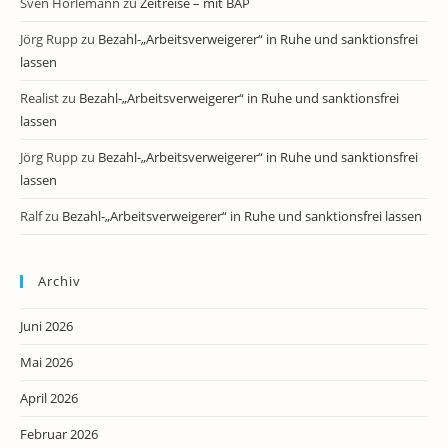
Sven Horlemann
zu
Zeitreise – mit BAP
Jörg Rupp
zu
Bezahl-„Arbeitsverweigerer“ in Ruhe und sanktionsfrei
lassen
Realist
zu
Bezahl-„Arbeitsverweigerer“ in Ruhe und sanktionsfrei
lassen
Jörg Rupp
zu
Bezahl-„Arbeitsverweigerer“ in Ruhe und sanktionsfrei
lassen
Ralf
zu
Bezahl-„Arbeitsverweigerer“ in Ruhe und sanktionsfrei lassen
Archiv
Juni 2026
Mai 2026
April 2026
Februar 2026