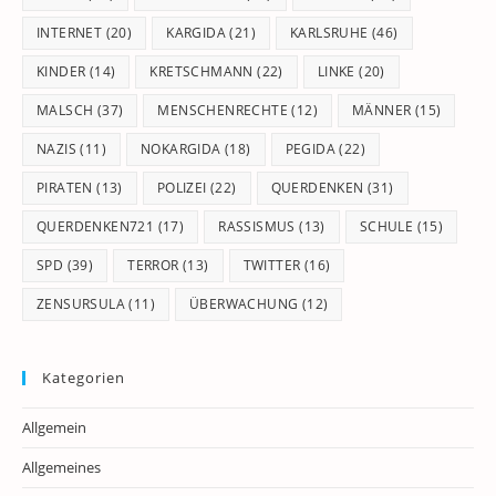
INTERNET
(20)
KARGIDA
(21)
KARLSRUHE
(46)
KINDER
(14)
KRETSCHMANN
(22)
LINKE
(20)
MALSCH
(37)
MENSCHENRECHTE
(12)
MÄNNER
(15)
NAZIS
(11)
NOKARGIDA
(18)
PEGIDA
(22)
PIRATEN
(13)
POLIZEI
(22)
QUERDENKEN
(31)
QUERDENKEN721
(17)
RASSISMUS
(13)
SCHULE
(15)
SPD
(39)
TERROR
(13)
TWITTER
(16)
ZENSURSULA
(11)
ÜBERWACHUNG
(12)
Kategorien
Allgemein
Allgemeines