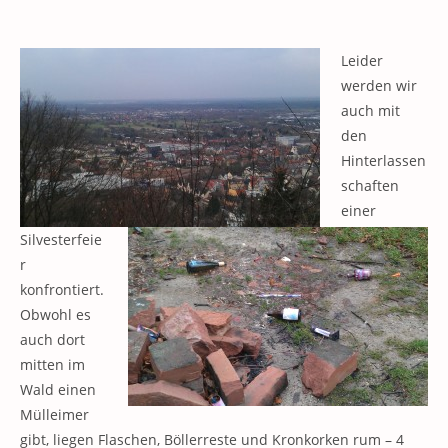
Leider
werden wir
auch mit
den
Hinterlassen
schaften
einer
Silvesterfeie
r
konfrontiert.
Obwohl es
auch dort
mitten im
Wald einen
Mülleimer
gibt, liegen Flaschen, Böllerreste und Kronkorken rum – 4