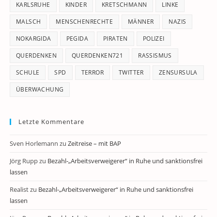
KARLSRUHE
KINDER
KRETSCHMANN
LINKE
MALSCH
MENSCHENRECHTE
MÄNNER
NAZIS
NOKARGIDA
PEGIDA
PIRATEN
POLIZEI
QUERDENKEN
QUERDENKEN721
RASSISMUS
SCHULE
SPD
TERROR
TWITTER
ZENSURSULA
ÜBERWACHUNG
Letzte Kommentare
Sven Horlemann
zu
Zeitreise – mit BAP
Jörg Rupp
zu
Bezahl-„Arbeitsverweigerer“ in Ruhe und sanktionsfrei
lassen
Realist
zu
Bezahl-„Arbeitsverweigerer“ in Ruhe und sanktionsfrei
lassen