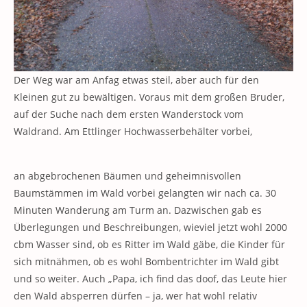
Der Weg war am Anfag etwas steil, aber auch für den
Kleinen gut zu bewältigen. Voraus mit dem großen Bruder,
auf der Suche nach dem ersten Wanderstock vom
Waldrand. Am Ettlinger Hochwasserbehälter vorbei,
an abgebrochenen Bäumen und geheimnisvollen
Baumstämmen im Wald vorbei gelangten wir nach ca. 30
Minuten Wanderung am Turm an. Dazwischen gab es
Überlegungen und Beschreibungen, wieviel jetzt wohl 2000
cbm Wasser sind, ob es Ritter im Wald gäbe, die Kinder für
sich mitnähmen, ob es wohl Bombentrichter im Wald gibt
und so weiter. Auch „Papa, ich find das doof, das Leute hier
den Wald absperren dürfen – ja, wer hat wohl relativ