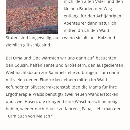
mich, den alten Vater und den
kleinen Bruder, den Weg
entlang, für den Achtjährigen
Abenteurer dann natürlich
mitten druch den Wald –
Stufen sind langeweilig, auch wenn sie alt, aus Holz und
ziemlich glitischig sind.
Bei Oma und Opa wärmten wir uns dann auf, besuchten
den Cousin, halfen Tante und Großeltern, den ausgedienten
Weihnachtsbaum zur Sammelstelle zu bringen – um dann
mit vielen neuen Eindrücken, einem mitten im Wald
gefundenen Silvesterraketenstab (den die Mama für ihre
Ergotherapie-Praxis benötigt), zwei neuen Wanderstöcken
und zwei Hosen, die dringend eine Waschmaschine nötig
haben, wieder nach Hause zu fahren. „Papa, sieht man den
Turm auch von Malsch?“