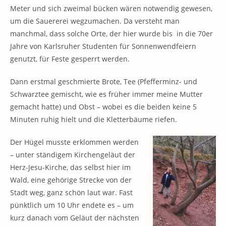
Meter und sich zweimal bücken wären notwendig gewesen,
um die Sauererei wegzumachen. Da versteht man
manchmal, dass solche Orte, der hier wurde bis in die 70er
Jahre von Karlsruher Studenten für Sonnenwendfeiern
genutzt, für Feste gesperrt werden.
Dann erstmal geschmierte Brote, Tee (Pfefferminz- und
Schwarztee gemischt, wie es früher immer meine Mutter
gemacht hatte) und Obst – wobei es die beiden keine 5
Minuten ruhig hielt und die Kletterbäume riefen.
Der Hügel musste erklommen werden
– unter ständigem Kirchengeläut der
Herz-Jesu-Kirche, das selbst hier im
Wald, eine gehörige Strecke von der
Stadt weg, ganz schön laut war. Fast
pünktlich um 10 Uhr endete es – um
kurz danach vom Geläut der nächsten