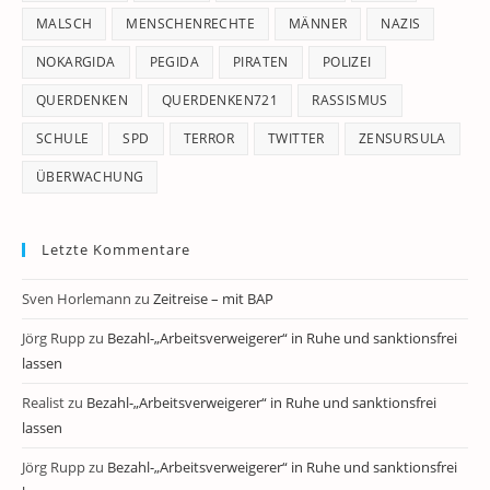
MALSCH
MENSCHENRECHTE
MÄNNER
NAZIS
NOKARGIDA
PEGIDA
PIRATEN
POLIZEI
QUERDENKEN
QUERDENKEN721
RASSISMUS
SCHULE
SPD
TERROR
TWITTER
ZENSURSULA
ÜBERWACHUNG
Letzte Kommentare
Sven Horlemann
zu
Zeitreise – mit BAP
Jörg Rupp
zu
Bezahl-„Arbeitsverweigerer“ in Ruhe und sanktionsfrei
lassen
Realist
zu
Bezahl-„Arbeitsverweigerer“ in Ruhe und sanktionsfrei
lassen
Jörg Rupp
zu
Bezahl-„Arbeitsverweigerer“ in Ruhe und sanktionsfrei