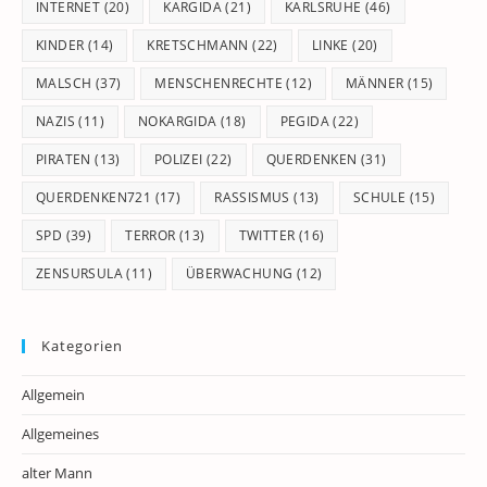
INTERNET
(20)
KARGIDA
(21)
KARLSRUHE
(46)
KINDER
(14)
KRETSCHMANN
(22)
LINKE
(20)
MALSCH
(37)
MENSCHENRECHTE
(12)
MÄNNER
(15)
NAZIS
(11)
NOKARGIDA
(18)
PEGIDA
(22)
PIRATEN
(13)
POLIZEI
(22)
QUERDENKEN
(31)
QUERDENKEN721
(17)
RASSISMUS
(13)
SCHULE
(15)
SPD
(39)
TERROR
(13)
TWITTER
(16)
ZENSURSULA
(11)
ÜBERWACHUNG
(12)
Kategorien
Allgemein
Allgemeines
alter Mann