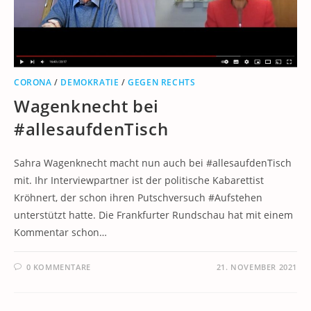
CORONA
/
DEMOKRATIE
/
GEGEN RECHTS
Wagenknecht bei
#allesaufdenTisch
Sahra Wagenknecht macht nun auch bei #allesaufdenTisch
mit. Ihr Interviewpartner ist der politische Kabarettist
Kröhnert, der schon ihren Putschversuch #Aufstehen
unterstützt hatte. Die Frankfurter Rundschau hat mit einem
Kommentar schon…
0 KOMMENTARE
21. NOVEMBER 2021