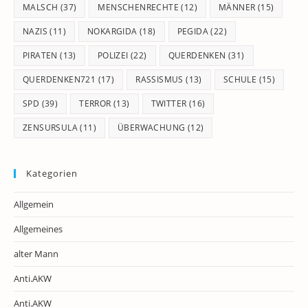
MALSCH
(37)
MENSCHENRECHTE
(12)
MÄNNER
(15)
NAZIS
(11)
NOKARGIDA
(18)
PEGIDA
(22)
PIRATEN
(13)
POLIZEI
(22)
QUERDENKEN
(31)
QUERDENKEN721
(17)
RASSISMUS
(13)
SCHULE
(15)
SPD
(39)
TERROR
(13)
TWITTER
(16)
ZENSURSULA
(11)
ÜBERWACHUNG
(12)
Kategorien
Allgemein
Allgemeines
alter Mann
Anti.AKW
Anti.AKW