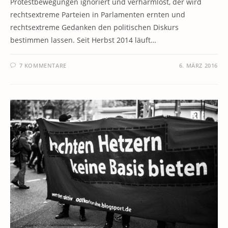
Protestbewegungen ignoriert und verharmlost, der wird
rechtsextreme Parteien in Parlamenten ernten und
rechtsextreme Gedanken den politischen Diskurs
bestimmen lassen. Seit Herbst 2014 läuft…
7 KOMMENTARE
6. MÄRZ 2016