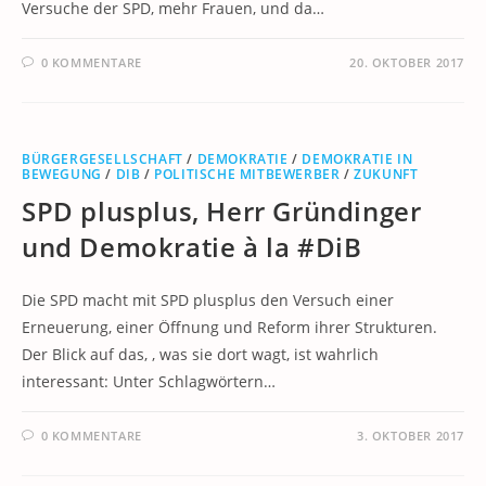
Versuche der SPD, mehr Frauen, und da…
0 KOMMENTARE
20. OKTOBER 2017
BÜRGERGESELLSCHAFT
/
DEMOKRATIE
/
DEMOKRATIE IN
BEWEGUNG
/
DIB
/
POLITISCHE MITBEWERBER
/
ZUKUNFT
SPD plusplus, Herr Gründinger
und Demokratie à la #DiB
Die SPD macht mit SPD plusplus den Versuch einer
Erneuerung, einer Öffnung und Reform ihrer Strukturen.
Der Blick auf das, , was sie dort wagt, ist wahrlich
interessant: Unter Schlagwörtern…
0 KOMMENTARE
3. OKTOBER 2017