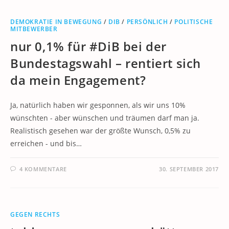
DEMOKRATIE IN BEWEGUNG
/
DIB
/
PERSÖNLICH
/
POLITISCHE
MITBEWERBER
nur 0,1% für #DiB bei der
Bundestagswahl – rentiert sich
da mein Engagement?
Ja, natürlich haben wir gesponnen, als wir uns 10%
wünschten - aber wünschen und träumen darf man ja.
Realistisch gesehen war der größte Wunsch, 0,5% zu
erreichen - und bis…
4 KOMMENTARE
30. SEPTEMBER 2017
GEGEN RECHTS