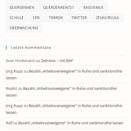
QUERDENKEN
QUERDENKEN721
RASSISMUS
SCHULE
SPD
TERROR
TWITTER
ZENSURSULA
ÜBERWACHUNG
Letzte Kommentare
Sven Horlemann
zu
Zeitreise – mit BAP
Jörg Rupp
zu
Bezahl-„Arbeitsverweigerer“ in Ruhe und sanktionsfrei
lassen
Realist
zu
Bezahl-„Arbeitsverweigerer“ in Ruhe und sanktionsfrei
lassen
Jörg Rupp
zu
Bezahl-„Arbeitsverweigerer“ in Ruhe und sanktionsfrei
lassen
Ralf
zu
Bezahl-„Arbeitsverweigerer“ in Ruhe und sanktionsfrei lassen