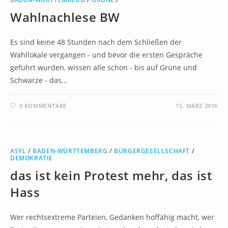
Wahlnachlese BW
Es sind keine 48 Stunden nach dem Schließen der
Wahllokale vergangen - und bevor die ersten Gespräche
geführt wurden, wissen alle schon - bis auf Grüne und
Schwarze - das…
0 KOMMENTARE
15. MÄRZ 2016
ASYL
/
BADEN-WÜRTTEMBERG
/
BÜRGERGESELLSCHAFT
/
DEMOKRATIE
das ist kein Protest mehr, das ist
Hass
Wer rechtsextreme Parteien, Gedanken hoffähig macht, wer