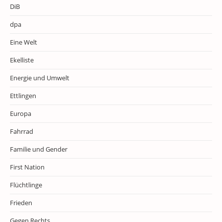
DiB
dpa
Eine Welt
Ekelliste
Energie und Umwelt
Ettlingen
Europa
Fahrrad
Familie und Gender
First Nation
Flüchtlinge
Frieden
Gegen Rechts