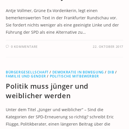
Antje Vollmer, Grüne Ex-Vordenkerin, legt einen
bemerkenswerten Text in der Frankfurter Rundschau vor.
Sie fordert nichts weniger als eine geeinigte Linke und der
Führung der SPD als eine Alternative zu…
0 KOMMENTARE
22. OKTOBER 2017
BÜRGERGESELLSCHAFT
/
DEMOKRATIE IN BEWEGUNG
/
DIB
/
FAMILIE UND GENDER
/
POLITISCHE MITBEWERBER
Politik muss jünger und
weiblicher werden
Unter dem Titel „Jünger und weiblicher“ – Sind die
Kategorien der SPD-Erneuerung so richtig? schreibt Eric
Flügge, Politikberater, einen längeren Beitrag über die