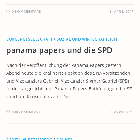
0 KOMMENTARE
3. APRIL 2017
BÜRGERGESELLSCHAFT
/
SOZIAL UND WIRTSCHAFTLICH
panama papers und die SPD
Nach der Veröffentlichung der Panama Papers gestern
Abend heute die knallharte Reaktion des SPD-Vorsitzenden
und Vizekanzlers Gabriel: Vizekanzler Sigmar Gabriel (SPD)
fordert angesichts der Panama-Papers-Enthüllungen der SZ
spürbare Konsequenzen. "Die…
0 KOMMENTARE
4. APRIL 2016
BADEN-WÜRTTEMBERG
/
GRÜNES