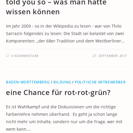
told you so – was man hätte
wissen können
Im Jahr 2009 - so in der Wikipedia zu lesen - war von Thilo
Sarrazin folgendes zu lesen: Die Stadt sei belastet von zwei
Komponenten: „der 68er-Tradition und dem Westberliner…
0 KOMMENTARE
27. SEPTEMBER 2017
BADEN-WÜRTTEMBERG
/
BILDUNG
/
POLITISCHE MITBEWERBER
eine Chance für rot-rot-grün?
Es ist Wahlkampf und die Diskussionen um die richtige
Farbenlehre nehmen überhand. Es geht ja schon lange
nicht mehr um Inhalte, sondern nur um die Frage, wer mit
wem kann.…