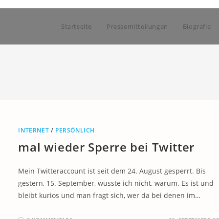
Startseite
Pressemitteilungen
Biografie
INTERNET
/
PERSÖNLICH
mal wieder Sperre bei Twitter
Mein Twitteraccount ist seit dem 24. August gesperrt. Bis
gestern, 15. September, wusste ich nicht, warum. Es ist und
bleibt kurios und man fragt sich, wer da bei denen im…