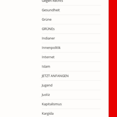
Gegen Rechts
Gesundheit
Grüne
GRÜNEs
Indianer
Innenpolitik
Internet
Islam
JETZT ANFANGEN
Jugend
Justiz
Kapitalismus
Kargida