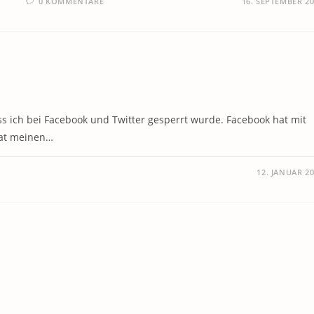
0 KOMMENTARE
16. SEPTEMBER 2
dass ich bei Facebook und Twitter gesperrt wurde. Facebook hat mit
hat meinen…
12. JANUAR 2