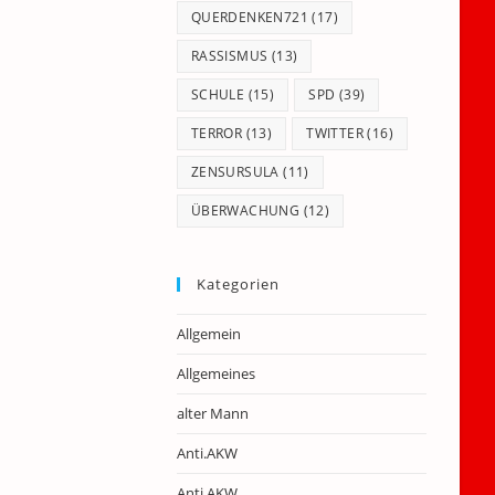
QUERDENKEN721
(17)
RASSISMUS
(13)
SCHULE
(15)
SPD
(39)
TERROR
(13)
TWITTER
(16)
ZENSURSULA
(11)
ÜBERWACHUNG
(12)
Kategorien
Allgemein
Allgemeines
alter Mann
Anti.AKW
Anti.AKW